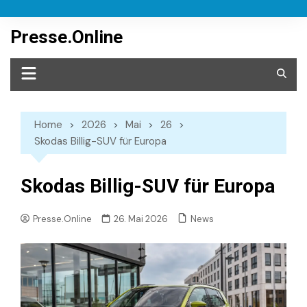
Skip
to
Presse.Online
content
Home
2026
Mai
26
Skodas Billig-SUV für Europa
Skodas Billig-SUV für Europa
News
Presse.Online
26. Mai 2026