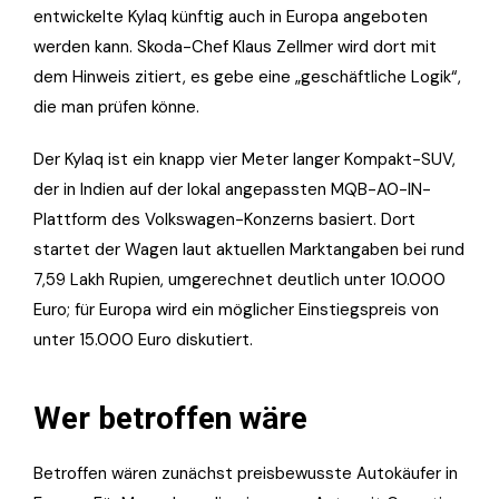
entwickelte Kylaq künftig auch in Europa angeboten
werden kann. Skoda-Chef Klaus Zellmer wird dort mit
dem Hinweis zitiert, es gebe eine „geschäftliche Logik“,
die man prüfen könne.
Der Kylaq ist ein knapp vier Meter langer Kompakt-SUV,
der in Indien auf der lokal angepassten MQB-A0-IN-
Plattform des Volkswagen-Konzerns basiert. Dort
startet der Wagen laut aktuellen Marktangaben bei rund
7,59 Lakh Rupien, umgerechnet deutlich unter 10.000
Euro; für Europa wird ein möglicher Einstiegspreis von
unter 15.000 Euro diskutiert.
Wer betroffen wäre
Betroffen wären zunächst preisbewusste Autokäufer in