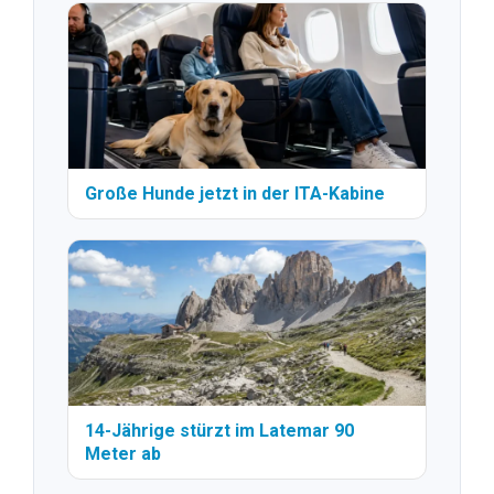
Große Hunde jetzt in der ITA-Kabine
14-Jährige stürzt im Latemar 90
Meter ab