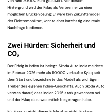
von rund 20.000 Euro geäußert. Vor diesem
Hintergrund wird der Kylaq als Verbrenner zu einer
möglichen Brückenlösung: Er wäre kein Zukunftsmodell
der Elektromobilität, könnte aber kurzfristig eine reale
Nachfrage bedienen.
Zwei Hürden: Sicherheit und
CO₂
Der Erfolg in Indien ist belegt. Skoda Auto India meldete
im Februar 2026 mehr als 50.000 verkaufte Kylaq seit
dem Start und bezeichnete das Modell als wichtigen
Treiber des eigenen Indien-Geschäfts. Auch Skoda Auto
verwies darauf, dass Indien 2025 stark gewachsen sei
und der Kylaq dazu wesentlich beigetragen habe.
Für Europa reicht dieser Erfolg aber nicht. Erstens