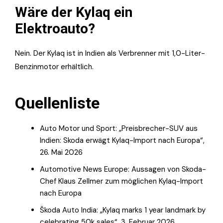
Wäre der Kylaq ein
Elektroauto?
Nein. Der Kylaq ist in Indien als Verbrenner mit 1,0-Liter-
Benzinmotor erhältlich.
Quellenliste
Auto Motor und Sport: „Preisbrecher-SUV aus
Indien: Skoda erwägt Kylaq-Import nach Europa“,
26. Mai 2026
Automotive News Europe: Aussagen von Skoda-
Chef Klaus Zellmer zum möglichen Kylaq-Import
nach Europa
Škoda Auto India: „Kylaq marks 1 year landmark by
celebrating 50k sales“, 3. Februar 2026