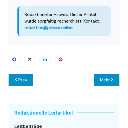
Redaktioneller Hinweis: Dieser Artikel
wurde sorgfältig recherchiert. Kontakt:
redaktion@presse.online
Beitragsnavigation
Prev
Mehr
Redaktionelle Leitartikel
Leitbeiträge