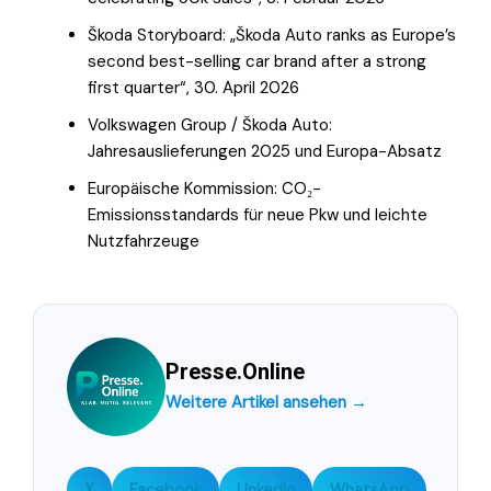
Škoda Storyboard: „Škoda Auto ranks as Europe’s
second best-selling car brand after a strong
first quarter“, 30. April 2026
Volkswagen Group / Škoda Auto:
Jahresauslieferungen 2025 und Europa-Absatz
Europäische Kommission: CO₂-
Emissionsstandards für neue Pkw und leichte
Nutzfahrzeuge
Presse.Online
Weitere Artikel ansehen →
X
Facebook
LinkedIn
WhatsApp