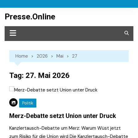
Skip
to
Presse.Online
content
Home
2026
Mai
27
Tag:
27. Mai 2026
Politik
Merz-Debatte setzt Union unter Druck
Kanzlertausch-Debatte um Merz: Warum Wüst jetzt
zum Risiko für die Union wird Die Kanzlertausch-Debatte