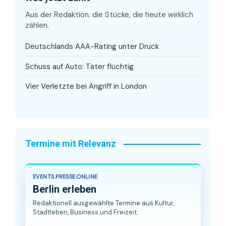
Aus der Redaktion: die Stücke, die heute wirklich
zählen.
Deutschlands AAA-Rating unter Druck
Schuss auf Auto: Täter flüchtig
Vier Verletzte bei Angriff in London
Termine mit Relevanz
EVENTS.PRESSE.ONLINE
Berlin erleben
Redaktionell ausgewählte Termine aus Kultur,
Stadtleben, Business und Freizeit.