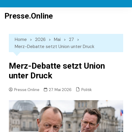
Skip
to
Presse.Online
content
Home
2026
Mai
27
Merz-Debatte setzt Union unter Druck
Merz-Debatte setzt Union
unter Druck
Politik
Presse.Online
27. Mai 2026