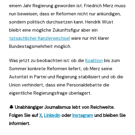
einem Jahr Regierung geworden ist. Friedrich Merz muss
nun beweisen, dass er Reformen nicht nur ankündigen,
sondern politisch durchsetzen kann. Hendrik Wüst
bleibt eine mögliche Zukunftsfigur aber ein
tatsächlicher Kanzlerwechsel
wäre nur mit klarer
Bundestagsmehrheit möglich.
Was jetzt zu beobachten ist: ob die
Koalition
bis zum
Sommer konkrete Reformen liefert, ob Merz seine
Autorität in Partei und Regierung stabilisiert und ob die
Union verhindert, dass eine Personaldebatte die
eigentliche Regierungsfrage überlagert.
🔔 Unabhängiger Journalismus lebt von Reichweite.
Folgen Sie auf
X
,
Linkedin
oder
Instagram
und bleiben Sie
informiert.