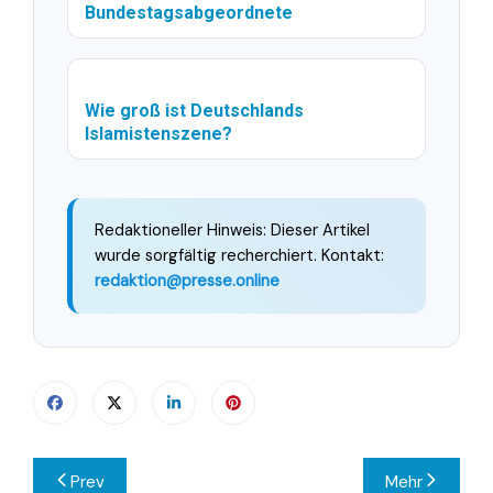
Bundestagsabgeordnete
Wie groß ist Deutschlands
Islamistenszene?
Redaktioneller Hinweis: Dieser Artikel
wurde sorgfältig recherchiert. Kontakt:
redaktion@presse.online
Beitragsnavigation
Prev
Mehr