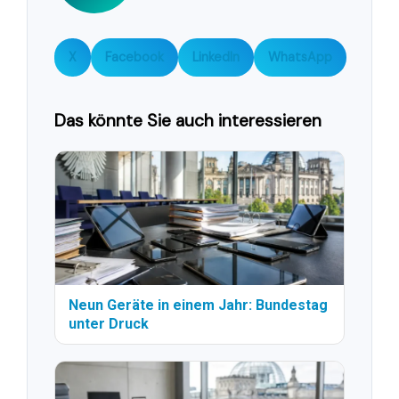
X
Facebook
LinkedIn
WhatsApp
Das könnte Sie auch interessieren
Neun Geräte in einem Jahr: Bundestag
unter Druck