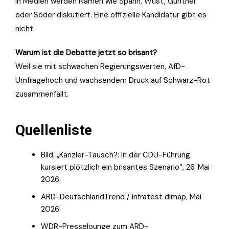
In Medien werden Namen wie Spahn, Wüst, Günther
oder Söder diskutiert. Eine offizielle Kandidatur gibt es
nicht.
Warum ist die Debatte jetzt so brisant?
Weil sie mit schwachen Regierungswerten, AfD-
Umfragehoch und wachsendem Druck auf Schwarz-Rot
zusammenfällt.
Quellenliste
Bild: „Kanzler-Tausch?: In der CDU-Führung
kursiert plötzlich ein brisantes Szenario“, 26. Mai
2026
ARD-DeutschlandTrend / infratest dimap, Mai
2026
WDR-Presselounge zum ARD-