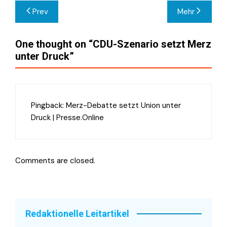
Beitragsnavigation
Prev
Mehr
One thought on “
CDU-Szenario setzt Merz
unter Druck
”
Pingback:
Merz-Debatte setzt Union unter
Druck | Presse.Online
Comments are closed.
Redaktionelle Leitartikel