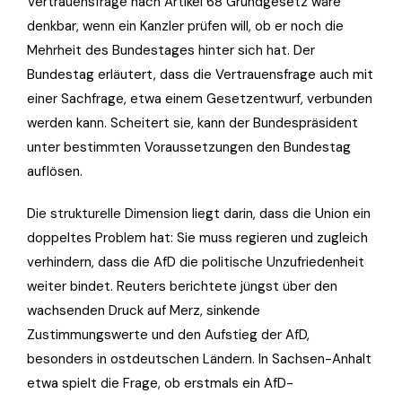
Vertrauensfrage nach Artikel 68 Grundgesetz wäre
denkbar, wenn ein Kanzler prüfen will, ob er noch die
Mehrheit des Bundestages hinter sich hat. Der
Bundestag erläutert, dass die Vertrauensfrage auch mit
einer Sachfrage, etwa einem Gesetzentwurf, verbunden
werden kann. Scheitert sie, kann der Bundespräsident
unter bestimmten Voraussetzungen den Bundestag
auflösen.
Die strukturelle Dimension liegt darin, dass die Union ein
doppeltes Problem hat: Sie muss regieren und zugleich
verhindern, dass die AfD die politische Unzufriedenheit
weiter bindet. Reuters berichtete jüngst über den
wachsenden Druck auf Merz, sinkende
Zustimmungswerte und den Aufstieg der AfD,
besonders in ostdeutschen Ländern. In Sachsen-Anhalt
etwa spielt die Frage, ob erstmals ein AfD-