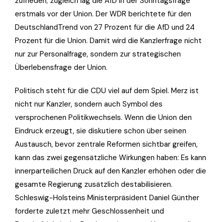
zufrieden; zugleich lag die AfD in der Sonntagsfrage
erstmals vor der Union. Der WDR berichtete für den
DeutschlandTrend von 27 Prozent für die AfD und 24
Prozent für die Union. Damit wird die Kanzlerfrage nicht
nur zur Personalfrage, sondern zur strategischen
Überlebensfrage der Union.
Politisch steht für die CDU viel auf dem Spiel. Merz ist
nicht nur Kanzler, sondern auch Symbol des
versprochenen Politikwechsels. Wenn die Union den
Eindruck erzeugt, sie diskutiere schon über seinen
Austausch, bevor zentrale Reformen sichtbar greifen,
kann das zwei gegensätzliche Wirkungen haben: Es kann
innerparteilichen Druck auf den Kanzler erhöhen oder die
gesamte Regierung zusätzlich destabilisieren.
Schleswig-Holsteins Ministerpräsident Daniel Günther
forderte zuletzt mehr Geschlossenheit und