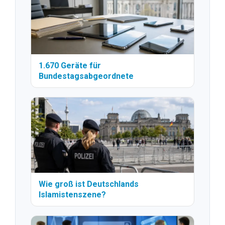
1.670 Geräte für
Bundestagsabgeordnete
Wie groß ist Deutschlands
Islamistenszene?