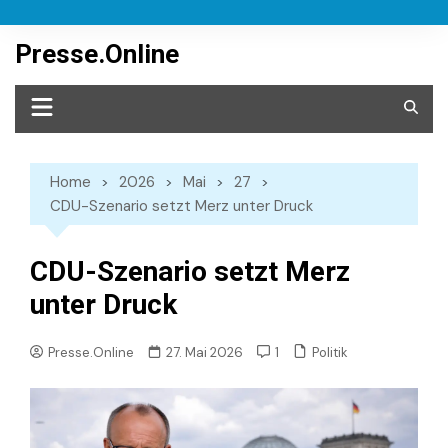
Skip
to
Presse.Online
content
Home
2026
Mai
27
CDU-Szenario setzt Merz unter Druck
CDU-Szenario setzt Merz
unter Druck
Politik
Presse.Online
27. Mai 2026
1