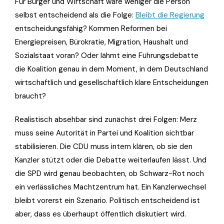
Für Bürger und Wirtschaft wäre weniger die Person
selbst entscheidend als die Folge:
Bleibt die Regierung
entscheidungsfähig? Kommen Reformen bei
Energiepreisen, Bürokratie, Migration, Haushalt und
Sozialstaat voran? Oder lähmt eine Führungsdebatte
die Koalition genau in dem Moment, in dem Deutschland
wirtschaftlich und gesellschaftlich klare Entscheidungen
braucht?
Realistisch absehbar sind zunächst drei Folgen: Merz
muss seine Autorität in Partei und Koalition sichtbar
stabilisieren. Die CDU muss intern klären, ob sie den
Kanzler stützt oder die Debatte weiterlaufen lässt. Und
die SPD wird genau beobachten, ob Schwarz-Rot noch
ein verlässliches Machtzentrum hat. Ein Kanzlerwechsel
bleibt vorerst ein Szenario. Politisch entscheidend ist
aber, dass es überhaupt öffentlich diskutiert wird.