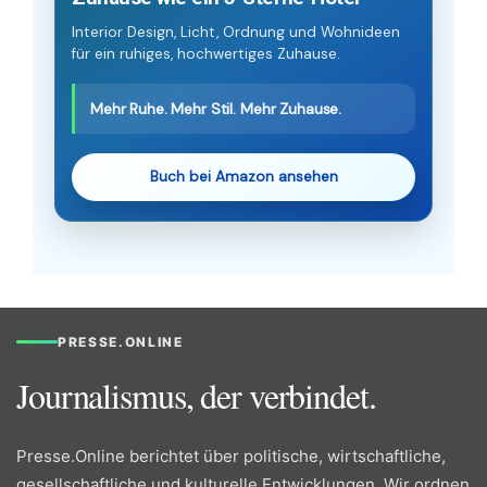
Interior Design, Licht, Ordnung und Wohnideen
für ein ruhiges, hochwertiges Zuhause.
Mehr Ruhe. Mehr Stil. Mehr Zuhause.
Buch bei Amazon ansehen
PRESSE.ONLINE
Journalismus, der verbindet.
Presse.Online berichtet über politische, wirtschaftliche,
gesellschaftliche und kulturelle Entwicklungen. Wir ordnen