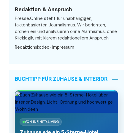
Redaktion & Anspruch
Presse.Online steht für unabhängigen,
faktenbasierten Journalismus. Wir berichten,
ordnen ein und analysieren ohne Alarmismus, ohne
Klicklogik, mit klarem redaktionellem Anspruch.
Redaktionskodex
·
Impressum
BUCHTIPP FÜR ZUHAUSE & INTERIOR
VON INFINITY.LIVING
Zuhause wie ein 5-Sterne-Hotel