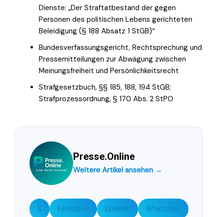
Dienste: „Der Straftatbestand der gegen
Personen des politischen Lebens gerichteten
Beleidigung (§ 188 Absatz 1 StGB)“
Bundesverfassungsgericht, Rechtsprechung und
Pressemitteilungen zur Abwägung zwischen
Meinungsfreiheit und Persönlichkeitsrecht
Strafgesetzbuch, §§ 185, 188, 194 StGB;
Strafprozessordnung, § 170 Abs. 2 StPO
Presse.Online
Weitere Artikel ansehen →
X
Facebook
LinkedIn
WhatsApp