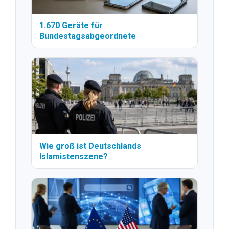
1.670 Geräte für
Bundestagsabgeordnete
Wie groß ist Deutschlands
Islamistenszene?