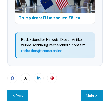
Trump droht EU mit neuen Zöllen
Redaktioneller Hinweis: Dieser Artikel
wurde sorgfältig recherchiert. Kontakt:
redaktion@presse.online
Beitragsnavigation
Prev
Mehr