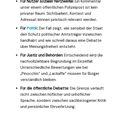
Für Nutzer sozialer Netzwerke:
Ein Kommentar
unter einem öffentlichen Polizeipost ist kein
privater Raum. Sichtbarkeit, Kontext und
Adressat können juristisch relevant werden.
Für
Politik
:
Der Fall zeigt, wie sensibel der Staat
den Schutz politischer Amtsträger inzwischen
handhabt und wie schnell daraus eine Debatte
über Meinungsfreiheit entsteht.
Für Justiz und Behörden:
Entscheidend wird die
nachvollziehbare Begründung im Einzelfall.
Unterschiedliche Bewertungen wie bei
„Pinocchio“ und „Lackaffe“ müssen für Bürger
verständlich bleiben.
Für die öffentliche Debatte:
Die Grenze verläuft
nicht zwischen höflicher und unhöflicher
Sprache, sondern zwischen sachbezogener Kritik
und persönlicher Ehrverletzung.