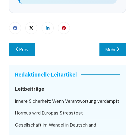
Beitragsnavigation
Prev
Mehr
Redaktionelle Leitartikel
Leitbeiträge
Innere Sicherheit: Wenn Verantwortung verdampft
Hormus wird Europas Stresstest
Gesellschaft im Wandel in Deutschland