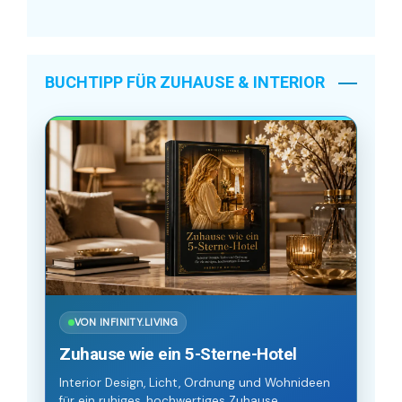
BUCHTIPP FÜR ZUHAUSE & INTERIOR
VON INFINITY.LIVING
Zuhause wie ein 5-Sterne-Hotel
Interior Design, Licht, Ordnung und Wohnideen
für ein ruhiges, hochwertiges Zuhause.