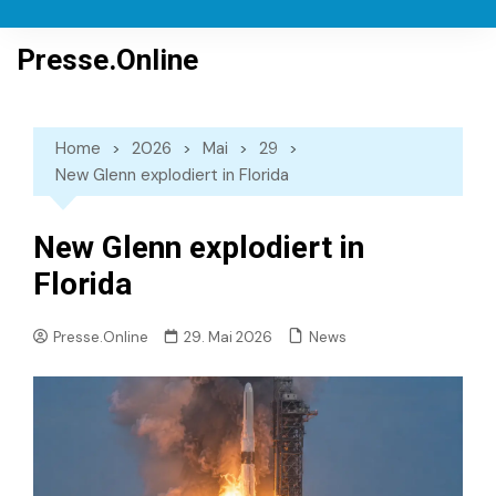
Skip
to
Presse.Online
content
Home
2026
Mai
29
New Glenn explodiert in Florida
New Glenn explodiert in
Florida
News
Presse.Online
29. Mai 2026