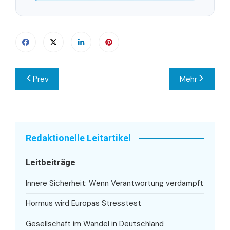
Beitragsnavigation
Prev
Mehr
Redaktionelle Leitartikel
Leitbeiträge
Innere Sicherheit: Wenn Verantwortung verdampft
Hormus wird Europas Stresstest
Gesellschaft im Wandel in Deutschland