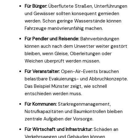
Für Bürger:
Überflutete Straßen, Unterführungen
und Gewässer sollten konsequent gemieden
werden. Schon geringe Wasserstände können
Fahrzeuge manövrierunfähig machen.
Für Pendler und Reisende:
Bahnverbindungen
können auch nach dem Unwetter weiter gestört
bleiben, wenn Gleise, Oberleitungen oder
Weichen überprüft werden müssen.
Für Veranstalter:
Open-Air-Events brauchen
belastbare Evakuierungs- und Abbruchkonzepte.
Das Beispiel Münster zeigt, wie schnell
entschieden werden muss.
Für Kommunen:
Starkregenmanagement,
Notrufkapazitäten und Baumkontrollen bleiben
zentrale Aufgaben der Vorsorge.
Für Wirtschaft und Infrastruktur:
Schäden an
Verkehrswegen und Gebäuden können