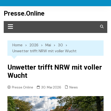
Skip
to
Presse.Online
content
Home
2026
Mai
30
Unwetter trifft NRW mit voller Wucht
Unwetter trifft NRW mit voller
Wucht
News
Presse.Online
30. Mai 2026