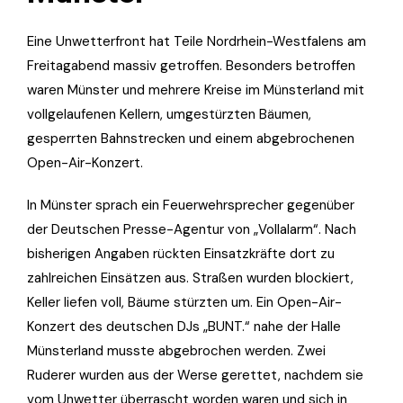
Eine Unwetterfront hat Teile Nordrhein-Westfalens am
Freitagabend massiv getroffen. Besonders betroffen
waren Münster und mehrere Kreise im Münsterland mit
vollgelaufenen Kellern, umgestürzten Bäumen,
gesperrten Bahnstrecken und einem abgebrochenen
Open-Air-Konzert.
In Münster sprach ein Feuerwehrsprecher gegenüber
der Deutschen Presse-Agentur von „Vollalarm“. Nach
bisherigen Angaben rückten Einsatzkräfte dort zu
zahlreichen Einsätzen aus. Straßen wurden blockiert,
Keller liefen voll, Bäume stürzten um. Ein Open-Air-
Konzert des deutschen DJs „BUNT.“ nahe der Halle
Münsterland musste abgebrochen werden. Zwei
Ruderer wurden aus der Werse gerettet, nachdem sie
vom Unwetter überrascht worden waren und sich in