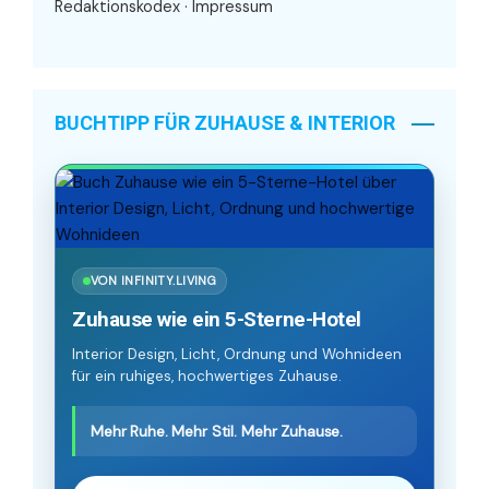
Redaktionskodex
·
Impressum
BUCHTIPP FÜR ZUHAUSE & INTERIOR
VON INFINITY.LIVING
Zuhause wie ein 5-Sterne-Hotel
Interior Design, Licht, Ordnung und Wohnideen
für ein ruhiges, hochwertiges Zuhause.
Mehr Ruhe. Mehr Stil. Mehr Zuhause.