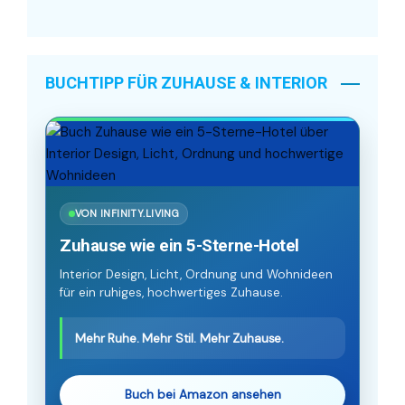
BUCHTIPP FÜR ZUHAUSE & INTERIOR
VON INFINITY.LIVING
Zuhause wie ein 5-Sterne-Hotel
Interior Design, Licht, Ordnung und Wohnideen
für ein ruhiges, hochwertiges Zuhause.
Mehr Ruhe. Mehr Stil. Mehr Zuhause.
Buch bei Amazon ansehen