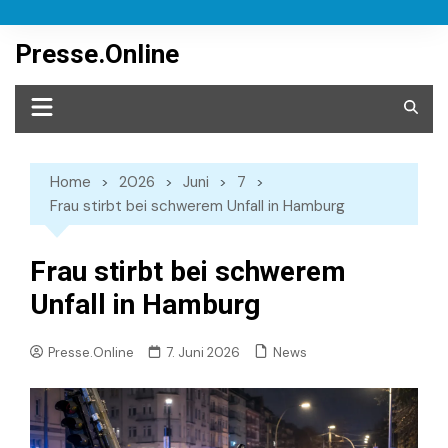
Skip
to
Presse.Online
content
Home
2026
Juni
7
Frau stirbt bei schwerem Unfall in Hamburg
Frau stirbt bei schwerem
Unfall in Hamburg
News
Presse.Online
7. Juni 2026