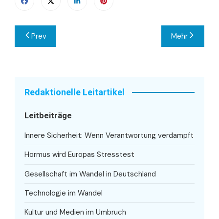
Beitragsnavigation
Prev
Mehr
Redaktionelle Leitartikel
Leitbeiträge
Innere Sicherheit: Wenn Verantwortung verdampft
Hormus wird Europas Stresstest
Gesellschaft im Wandel in Deutschland
Technologie im Wandel
Kultur und Medien im Umbruch