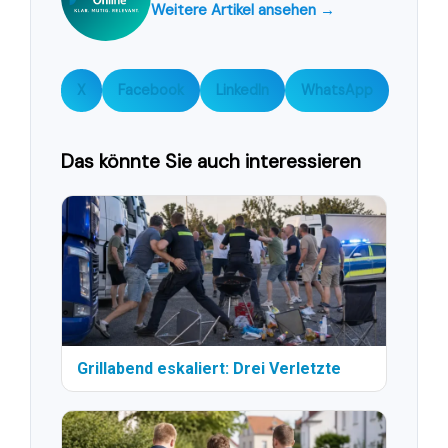
Weitere Artikel ansehen →
X
Facebook
LinkedIn
WhatsApp
Das könnte Sie auch interessieren
Grillabend eskaliert: Drei Verletzte