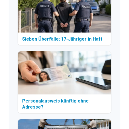
Sieben Überfälle: 17-Jähriger in Haft
Personalausweis künftig ohne
Adresse?