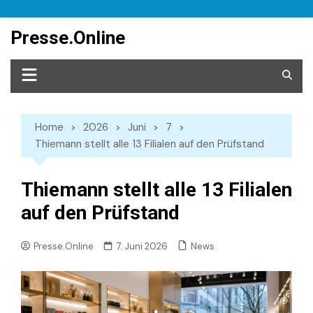
Skip
to
Presse.Online
content
Home
2026
Juni
7
Thiemann stellt alle 13 Filialen auf den Prüfstand
Thiemann stellt alle 13 Filialen
auf den Prüfstand
News
Presse.Online
7. Juni 2026