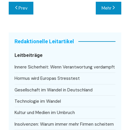
Beitragsnavigation
Prev
Mehr
Redaktionelle Leitartikel
Leitbeiträge
Innere Sicherheit: Wenn Verantwortung verdampft
Hormus wird Europas Stresstest
Gesellschaft im Wandel in Deutschland
Technologie im Wandel
Kultur und Medien im Umbruch
Insolvenzen: Warum immer mehr Firmen scheitern