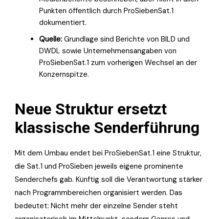
Punkten öffentlich durch ProSiebenSat.1
dokumentiert.
Quelle:
Grundlage sind Berichte von BILD und
DWDL sowie Unternehmensangaben von
ProSiebenSat.1 zum vorherigen Wechsel an der
Konzernspitze.
Neue Struktur ersetzt
klassische Senderführung
Mit dem Umbau endet bei ProSiebenSat.1 eine Struktur,
die Sat.1 und ProSieben jeweils eigene prominente
Senderchefs gab. Künftig soll die Verantwortung stärker
nach Programmbereichen organisiert werden. Das
bedeutet: Nicht mehr der einzelne Sender steht
organisatorisch im Mittelpunkt, sondern Genres und