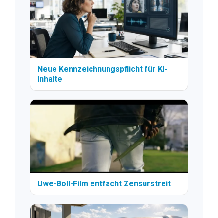
Neue Kennzeichnungspflicht für KI-
Inhalte
Uwe-Boll-Film entfacht Zensurstreit