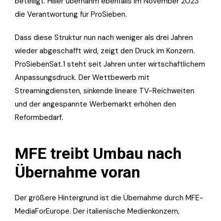
beteiligt. Hiller übernahm ebenfalls im November 2023
die Verantwortung für ProSieben.
Dass diese Struktur nun nach weniger als drei Jahren
wieder abgeschafft wird, zeigt den Druck im Konzern.
ProSiebenSat.1 steht seit Jahren unter wirtschaftlichem
Anpassungsdruck. Der Wettbewerb mit
Streamingdiensten, sinkende lineare TV-Reichweiten
und der angespannte Werbemarkt erhöhen den
Reformbedarf.
MFE treibt Umbau nach
Übernahme voran
Der größere Hintergrund ist die Übernahme durch MFE-
MediaForEurope. Der italienische Medienkonzern,