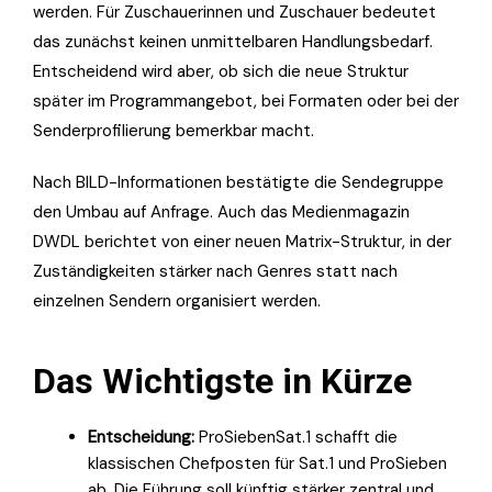
werden. Für Zuschauerinnen und Zuschauer bedeutet
das zunächst keinen unmittelbaren Handlungsbedarf.
Entscheidend wird aber, ob sich die neue Struktur
später im Programmangebot, bei Formaten oder bei der
Senderprofilierung bemerkbar macht.
Nach BILD-Informationen bestätigte die Sendegruppe
den Umbau auf Anfrage. Auch das Medienmagazin
DWDL berichtet von einer neuen Matrix-Struktur, in der
Zuständigkeiten stärker nach Genres statt nach
einzelnen Sendern organisiert werden.
Das Wichtigste in Kürze
Entscheidung:
ProSiebenSat.1 schafft die
klassischen Chefposten für Sat.1 und ProSieben
ab. Die Führung soll künftig stärker zentral und