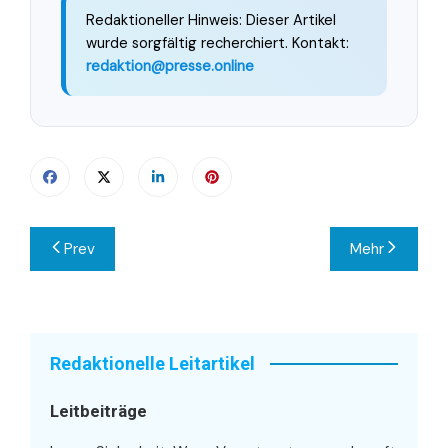
Redaktioneller Hinweis: Dieser Artikel
wurde sorgfältig recherchiert. Kontakt:
redaktion@presse.online
Beitragsnavigation
Prev
Mehr
Redaktionelle Leitartikel
Leitbeiträge