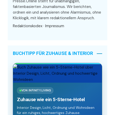
Presse.Online steht für unabhängigen,
faktenbasierten Journalismus. Wir berichten,
ordnen ein und analysieren ohne Alarmismus, ohne
Klicklogik, mit klarem redaktionellem Anspruch.
Redaktionskodex
·
Impressum
BUCHTIPP FÜR ZUHAUSE & INTERIOR
VON INFINITY.LIVING
Zuhause wie ein 5-Sterne-Hotel
Interior Design, Licht, Ordnung und Wohnideen
für ein ruhiges, hochwertiges Zuhause.