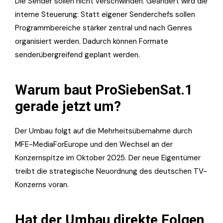
Die Sender sollen nicht verschwinden. Geändert wird die
interne Steuerung: Statt eigener Senderchefs sollen
Programmbereiche stärker zentral und nach Genres
organisiert werden. Dadurch können Formate
senderübergreifend geplant werden.
Warum baut ProSiebenSat.1
gerade jetzt um?
Der Umbau folgt auf die Mehrheitsübernahme durch
MFE-MediaForEurope und den Wechsel an der
Konzernspitze im Oktober 2025. Der neue Eigentümer
treibt die strategische Neuordnung des deutschen TV-
Konzerns voran.
Hat der Umbau direkte Folgen