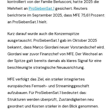
kontrolliert von der Familie Berlusconi, hatte 2025 die
Mehrheit an
ProSiebenSat.1
gesichert. Reuters
berichtete im September 2025, dass MFE 75,61 Prozent
an ProSiebenSat.1 hielt.
Kurz darauf wurde auch die Konzernspitze
ausgetauscht. ProSiebenSat.1 gab im Oktober 2025
bekannt, dass Marco Giordani neuer Vorstandschef wird.
Giordani war zuvor Finanzchef von MFE. Der Wechsel an
der Spitze galt bereits damals als klares Signal für eine
beschleunigte strategische Neuausrichtung.
MFE verfolgt das Ziel, ein stärker integriertes
europäisches Fernseh- und Streaminggeschäft
aufzubauen. Für ProSiebenSat.1 bedeutet das:
Strukturen werden überprüft, Zuständigkeiten neu
geordnet und Kosten stärker in den Blick genommen.