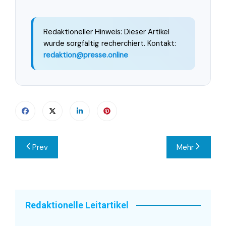
Redaktioneller Hinweis: Dieser Artikel
wurde sorgfältig recherchiert. Kontakt:
redaktion@presse.online
Beitragsnavigation
Prev
Mehr
Redaktionelle Leitartikel