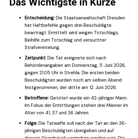
Das Wichtigste in Kürze
Entscheidung:
Die Staatsanwaltschaft Dresden
hat Haftbefehle gegen drei Beschuldigte
beantragt. Ermittelt wird wegen Totschlags,
Beihilfe zum Totschlag und versuchter
Strafvereitelung.
Zeitpunkt:
Die Tat ereignete sich nach
Behördenangaben am Donnerstag, 11. Juni 2026,
gegen 21.05 Uhr in Strehla. Die ersten beiden
Beschuldigten wurden noch am selben Abend
festgenommen, der dritte am 12. Juni 2026.
Betroffene:
Getötet wurde ein 42-jähriger Mann.
Im Fokus der Ermittlungen stehen drei Männer im
Alter von 41, 37 und 36 Jahren.
Folge:
Die Tatwaffe soll nach der Tat an den 36-
jährigen Beschuldigten übergeben und auf
dessen Grundstück vergraben worden sein. Die