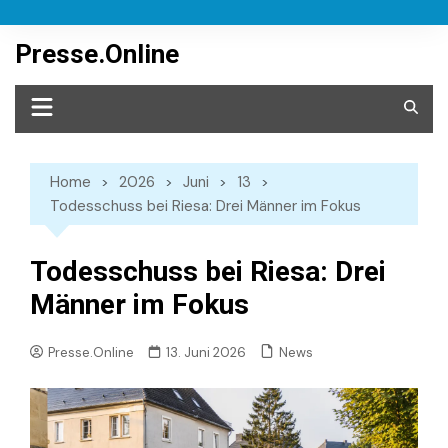
Skip
to
Presse.Online
content
Home
2026
Juni
13
Todesschuss bei Riesa: Drei Männer im Fokus
Todesschuss bei Riesa: Drei
Männer im Fokus
News
Presse.Online
13. Juni 2026