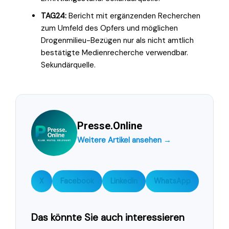
TAG24:
Bericht mit ergänzenden Recherchen
zum Umfeld des Opfers und möglichen
Drogenmilieu-Bezügen nur als nicht amtlich
bestätigte Medienrecherche verwendbar.
Sekundärquelle.
Presse.Online
Weitere Artikel ansehen →
X
Facebook
LinkedIn
WhatsApp
Das könnte Sie auch interessieren