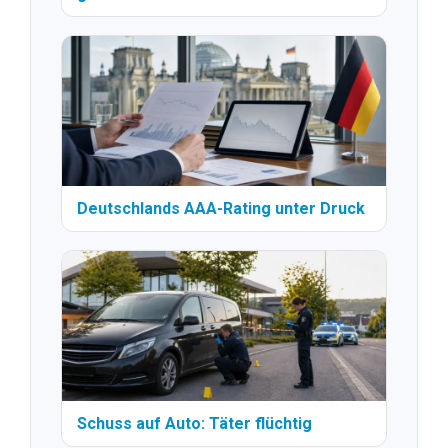
Deutschlands AAA-Rating unter Druck
Schuss auf Auto: Täter flüchtig