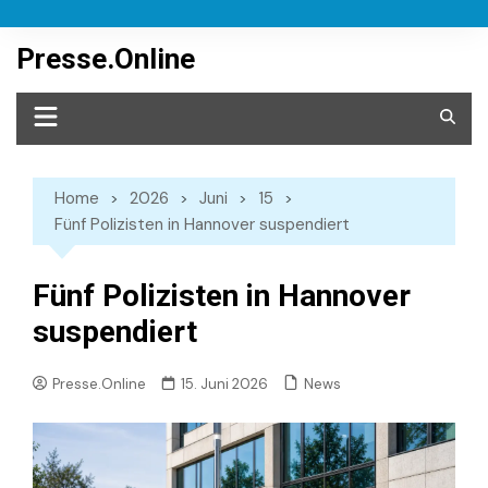
Skip
to
Presse.Online
content
Home
2026
Juni
15
Fünf Polizisten in Hannover suspendiert
Fünf Polizisten in Hannover
suspendiert
News
Presse.Online
15. Juni 2026