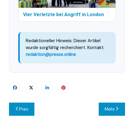
Vier Verletzte bei Angriff in London
Redaktioneller Hinweis: Dieser Artikel
wurde sorgfältig recherchiert. Kontakt:
redaktion@presse.online
Beitragsnavigation
Prev
Mehr