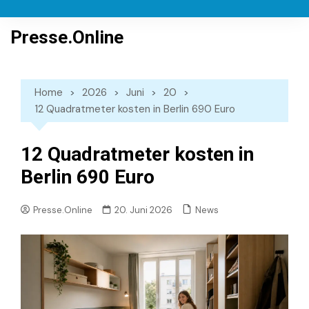
Skip
to
Presse.Online
content
Home
2026
Juni
20
12 Quadratmeter kosten in Berlin 690 Euro
12 Quadratmeter kosten in
Berlin 690 Euro
News
Presse.Online
20. Juni 2026