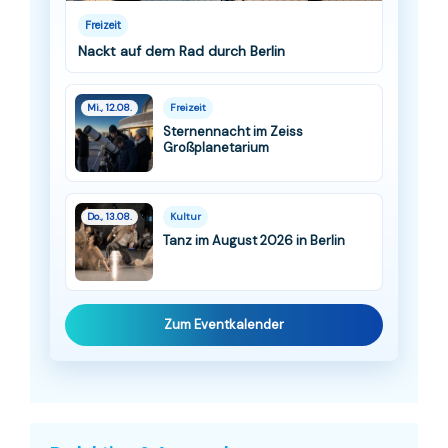
Freizeit
Nackt auf dem Rad durch Berlin
Mi., 12.08.
Freizeit
Sternennacht im Zeiss
Großplanetarium
Do., 13.08.
Kultur
Tanz im August 2026 in Berlin
Zum Eventkalender