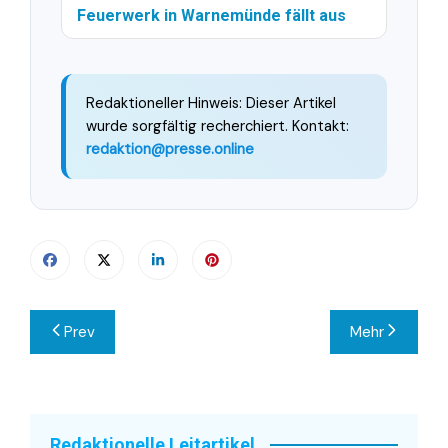
Feuerwerk in Warnemünde fällt aus
Redaktioneller Hinweis: Dieser Artikel
wurde sorgfältig recherchiert. Kontakt:
redaktion@presse.online
Beitragsnavigation
Prev
Mehr
Redaktionelle Leitartikel