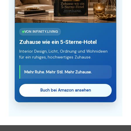
VON INFINITY.LIVING
Zuhause wie ein 5-Sterne-Hotel
Interior Design, Licht, Ordnung und Wohnideen
für ein ruhiges, hochwertiges Zuhause.
Mehr Ruhe. Mehr Stil. Mehr Zuhause.
Buch bei Amazon ansehen