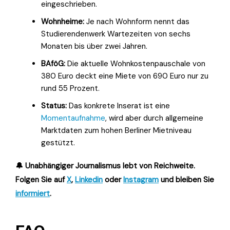
eingeschrieben.
Wohnheime:
Je nach Wohnform nennt das
Studierendenwerk Wartezeiten von sechs
Monaten bis über zwei Jahren.
BAföG:
Die aktuelle Wohnkostenpauschale von
380 Euro deckt eine Miete von 690 Euro nur zu
rund 55 Prozent.
Status:
Das konkrete Inserat ist eine
Momentaufnahme
, wird aber durch allgemeine
Marktdaten zum hohen Berliner Mietniveau
gestützt.
🔔 Unabhängiger Journalismus lebt von Reichweite.
Folgen Sie auf
X
,
Linkedin
oder
Instagram
und bleiben Sie
informiert
.