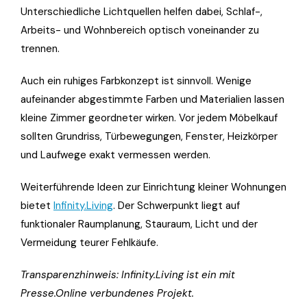
Unterschiedliche Lichtquellen helfen dabei, Schlaf-,
Arbeits- und Wohnbereich optisch voneinander zu
trennen.
Auch ein ruhiges Farbkonzept ist sinnvoll. Wenige
aufeinander abgestimmte Farben und Materialien lassen
kleine Zimmer geordneter wirken. Vor jedem Möbelkauf
sollten Grundriss, Türbewegungen, Fenster, Heizkörper
und Laufwege exakt vermessen werden.
Weiterführende Ideen zur
Einrichtung kleiner Wohnungen
bietet
Infinity.Living
. Der Schwerpunkt liegt auf
funktionaler Raumplanung, Stauraum, Licht und der
Vermeidung teurer Fehlkäufe.
Transparenzhinweis: Infinity.Living ist ein mit
Presse.Online verbundenes Projekt.