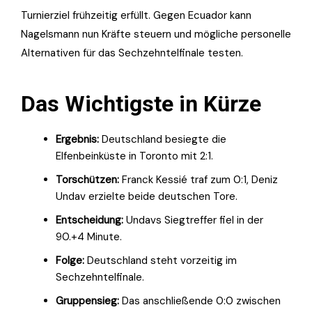
Turnierziel frühzeitig erfüllt. Gegen Ecuador kann
Nagelsmann nun Kräfte steuern und mögliche personelle
Alternativen für das Sechzehntelfinale testen.
Das Wichtigste in Kürze
Ergebnis:
Deutschland besiegte die
Elfenbeinküste in Toronto mit 2:1.
Torschützen:
Franck Kessié traf zum 0:1, Deniz
Undav erzielte beide deutschen Tore.
Entscheidung:
Undavs Siegtreffer fiel in der
90.+4 Minute.
Folge:
Deutschland steht vorzeitig im
Sechzehntelfinale.
Gruppensieg:
Das anschließende 0:0 zwischen