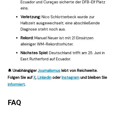
Ecuador und Curaçao sicherte der DFB-Elf Platz
eins.
Verletzung:
Nico Schlotterbeck wurde zur
Halbzeit ausgewechselt; eine abschließende
Diagnose steht noch aus.
Rekord:
Manuel Neuer ist mit 21 Einsätzen
alleiniger WM-Rekordtorhüter.
Nächstes Spiel:
Deutschland trifft am 25. Juni in
East Rutherford auf Ecuador.
🔔 Unabhängiger
Journalismus
lebt von Reichweite.
Folgen Sie auf
X
,
Linkedin
oder
Instagram
und bleiben Sie
informiert
.
FAQ