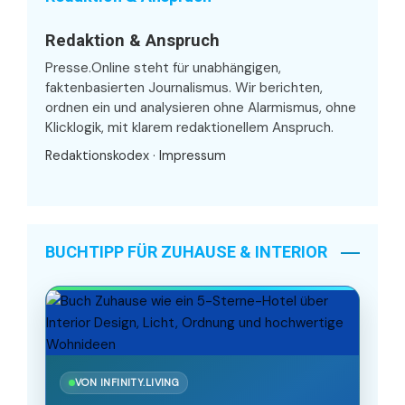
Redaktion & Anspruch
Presse.Online steht für unabhängigen,
faktenbasierten Journalismus. Wir berichten,
ordnen ein und analysieren ohne Alarmismus, ohne
Klicklogik, mit klarem redaktionellem Anspruch.
Redaktionskodex
·
Impressum
BUCHTIPP FÜR ZUHAUSE & INTERIOR
VON INFINITY.LIVING