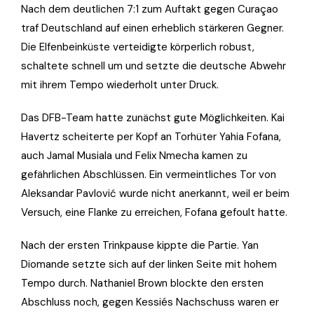
Nach dem deutlichen 7:1 zum Auftakt gegen Curaçao
traf Deutschland auf einen erheblich stärkeren Gegner.
Die Elfenbeinküste verteidigte körperlich robust,
schaltete schnell um und setzte die deutsche Abwehr
mit ihrem Tempo wiederholt unter Druck.
Das DFB-Team hatte zunächst gute Möglichkeiten. Kai
Havertz scheiterte per Kopf an Torhüter Yahia Fofana,
auch Jamal Musiala und Felix Nmecha kamen zu
gefährlichen Abschlüssen. Ein vermeintliches Tor von
Aleksandar Pavlović wurde nicht anerkannt, weil er beim
Versuch, eine Flanke zu erreichen, Fofana gefoult hatte.
Nach der ersten Trinkpause kippte die Partie. Yan
Diomande setzte sich auf der linken Seite mit hohem
Tempo durch. Nathaniel Brown blockte den ersten
Abschluss noch, gegen Kessiés Nachschuss waren er