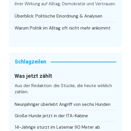
ihrer Wirkung auf Alltag, Demokratie und Vertrauen.
Überblick: Politische Einordnung & Analysen
Warum Politik im Alltag oft nicht mehr ankommt
Schlagzeilen
Was jetzt zählt
Aus der Redaktion: die Stücke, die heute wirklich
zählen.
Neunjähriger überlebt Angriff von sechs Hunden
Große Hunde jetzt in der ITA-Kabine
14-Jährige stürzt im Latemar 90 Meter ab