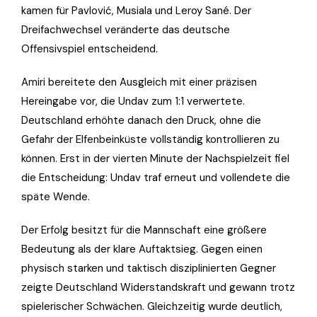
kamen für Pavlović, Musiala und Leroy Sané. Der
Dreifachwechsel veränderte das deutsche
Offensivspiel entscheidend.
Amiri bereitete den Ausgleich mit einer präzisen
Hereingabe vor, die Undav zum 1:1 verwertete.
Deutschland erhöhte danach den Druck, ohne die
Gefahr der Elfenbeinküste vollständig kontrollieren zu
können. Erst in der vierten Minute der Nachspielzeit fiel
die Entscheidung: Undav traf erneut und vollendete die
späte Wende.
Der Erfolg besitzt für die Mannschaft eine größere
Bedeutung als der klare Auftaktsieg. Gegen einen
physisch starken und taktisch disziplinierten Gegner
zeigte Deutschland Widerstandskraft und gewann trotz
spielerischer Schwächen. Gleichzeitig wurde deutlich,