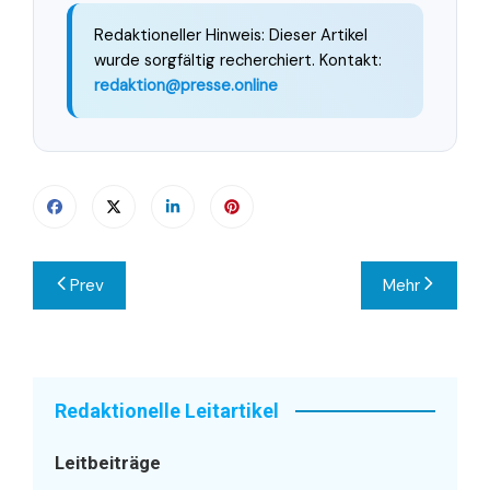
Redaktioneller Hinweis: Dieser Artikel
wurde sorgfältig recherchiert. Kontakt:
redaktion@presse.online
Beitragsnavigation
Prev
Mehr
Redaktionelle Leitartikel
Leitbeiträge