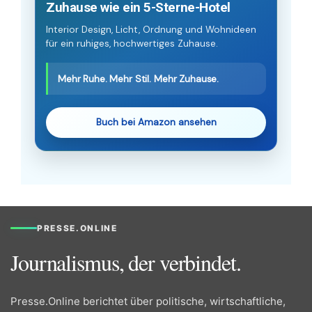
Zuhause wie ein 5-Sterne-Hotel
Interior Design, Licht, Ordnung und Wohnideen
für ein ruhiges, hochwertiges Zuhause.
Mehr Ruhe. Mehr Stil. Mehr Zuhause.
Buch bei Amazon ansehen
PRESSE.ONLINE
Journalismus, der verbindet.
Presse.Online berichtet über politische, wirtschaftliche,