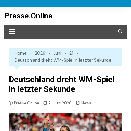
Skip
to
Presse.Online
content
Home
2026
Juni
21
Deutschland dreht WM-Spiel in letzter Sekunde
Deutschland dreht WM-Spiel
in letzter Sekunde
News
Presse.Online
21. Juni 2026