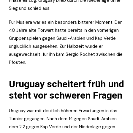
Phase einzog. Uruguay blieb durch die Niederlage ohne
Sieg und schied aus.
Für Muslera war es ein besonders bitterer Moment. Der
40 Jahre alte Torwart hatte bereits in den vorherigen
Gruppenspielen gegen Saudi-Arabien und Kap Verde
unglücklich ausgesehen. Zur Halbzeit wurde er
ausgewechselt, für ihn kam Sergio Rochet zwischen die
Pfosten.
Uruguay scheitert früh und
steht vor schweren Fragen
Uruguay war mit deutlich höheren Erwartungen in das
Turnier gegangen. Nach dem 1:1 gegen Saudi-Arabien,
dem 2:2 gegen Kap Verde und der Niederlage gegen