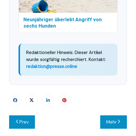
Neunjähriger überlebt Angriff von
sechs Hunden
Redaktioneller Hinweis: Dieser Artikel
wurde sorgfältig recherchiert. Kontakt:
redaktion@presse.online
Beitragsnavigation
Prev
Mehr