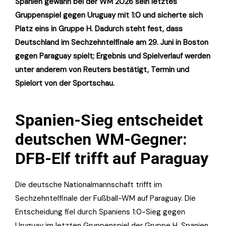
Spanien gewann bei der WM 2026 sein letztes
Gruppenspiel gegen Uruguay mit 1:0 und sicherte sich
Platz eins in Gruppe H. Dadurch steht fest, dass
Deutschland im Sechzehntelfinale am 29. Juni in Boston
gegen Paraguay spielt; Ergebnis und Spielverlauf werden
unter anderem von Reuters bestätigt, Termin und
Spielort von der Sportschau.
Spanien-Sieg entscheidet
deutschen WM-Gegner:
DFB-Elf trifft auf Paraguay
Die deutsche Nationalmannschaft trifft im
Sechzehntelfinale der Fußball-WM auf Paraguay. Die
Entscheidung fiel durch Spaniens 1:0-Sieg gegen
Uruguay im letzten Gruppenspiel der Gruppe H. Spanien