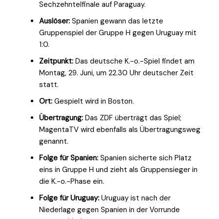
Sechzehntelfinale auf Paraguay.
Auslöser:
Spanien gewann das letzte
Gruppenspiel der Gruppe H gegen Uruguay mit
1:0.
Zeitpunkt:
Das deutsche K.-o.-Spiel findet am
Montag, 29. Juni, um 22.30 Uhr deutscher Zeit
statt.
Ort:
Gespielt wird in Boston.
Übertragung:
Das ZDF überträgt das Spiel;
MagentaTV wird ebenfalls als Übertragungsweg
genannt.
Folge für Spanien:
Spanien sicherte sich Platz
eins in Gruppe H und zieht als Gruppensieger in
die K.-o.-Phase ein.
Folge für Uruguay:
Uruguay ist nach der
Niederlage gegen Spanien in der Vorrunde