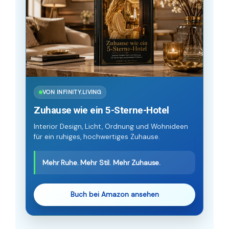
VON INFINITY.LIVING
Zuhause wie ein 5-Sterne-Hotel
Interior Design, Licht, Ordnung und Wohnideen
für ein ruhiges, hochwertiges Zuhause.
Mehr Ruhe. Mehr Stil. Mehr Zuhause.
Buch bei Amazon ansehen