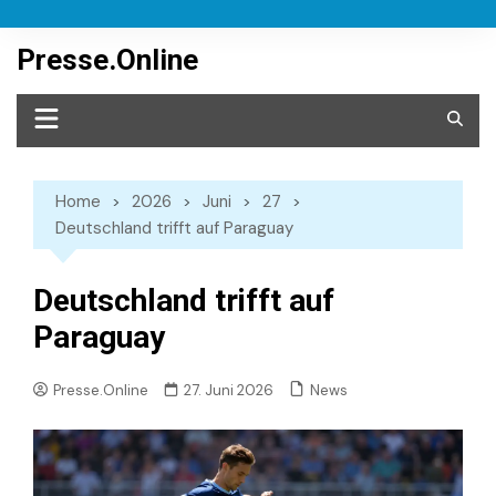
Skip
to
Presse.Online
content
Home
2026
Juni
27
Deutschland trifft auf Paraguay
Deutschland trifft auf
Paraguay
News
Presse.Online
27. Juni 2026