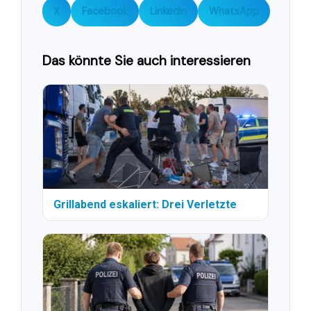
X
Facebook
LinkedIn
WhatsApp
Das könnte Sie auch interessieren
Grillabend eskaliert: Drei Verletzte