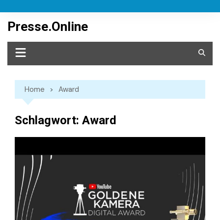
Skip
to
Presse.Online
content
Home
Award
Schlagwort:
Award