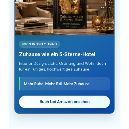
VON INFINITY.LIVING
Zuhause wie ein 5-Sterne-Hotel
Interior Design, Licht, Ordnung und Wohnideen
für ein ruhiges, hochwertiges Zuhause.
Mehr Ruhe. Mehr Stil. Mehr Zuhause.
Buch bei Amazon ansehen