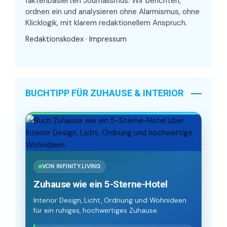
faktenbasierten Journalismus. Wir berichten,
ordnen ein und analysieren ohne Alarmismus, ohne
Klicklogik, mit klarem redaktionellem Anspruch.
Redaktionskodex
·
Impressum
BUCHTIPP FÜR ZUHAUSE & INTERIOR
VON INFINITY.LIVING
Zuhause wie ein 5-Sterne-Hotel
Interior Design, Licht, Ordnung und Wohnideen
für ein ruhiges, hochwertiges Zuhause.