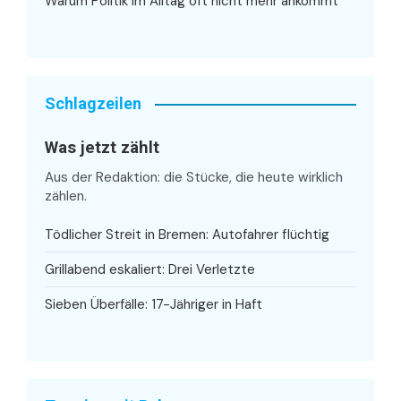
Warum Politik im Alltag oft nicht mehr ankommt
Schlagzeilen
Was jetzt zählt
Aus der Redaktion: die Stücke, die heute wirklich
zählen.
Tödlicher Streit in Bremen: Autofahrer flüchtig
Grillabend eskaliert: Drei Verletzte
Sieben Überfälle: 17-Jähriger in Haft