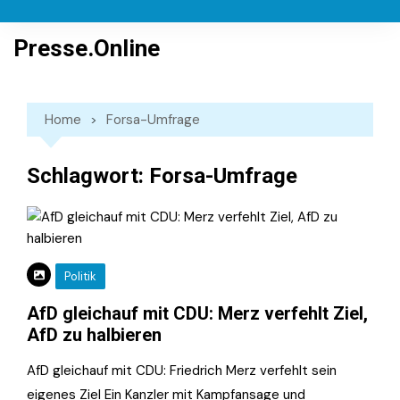
Skip
to
Presse.Online
content
Home
Forsa-Umfrage
Schlagwort:
Forsa-Umfrage
Politik
AfD gleichauf mit CDU: Merz verfehlt Ziel,
AfD zu halbieren
AfD gleichauf mit CDU: Friedrich Merz verfehlt sein
eigenes Ziel Ein Kanzler mit Kampfansage und