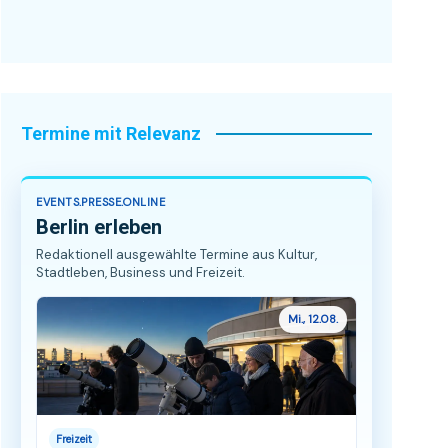
Termine mit Relevanz
EVENTS.PRESSE.ONLINE
Berlin erleben
Redaktionell ausgewählte Termine aus Kultur,
Stadtleben, Business und Freizeit.
Mi., 12.08.
Freizeit