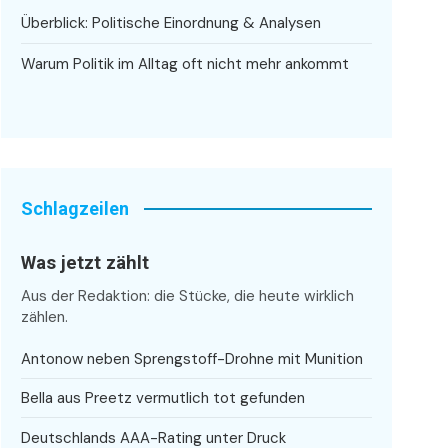
Überblick: Politische Einordnung & Analysen
Warum Politik im Alltag oft nicht mehr ankommt
Schlagzeilen
Was jetzt zählt
Aus der Redaktion: die Stücke, die heute wirklich
zählen.
Antonow neben Sprengstoff-Drohne mit Munition
Bella aus Preetz vermutlich tot gefunden
Deutschlands AAA-Rating unter Druck