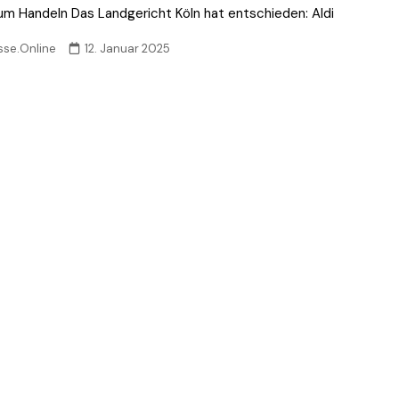
zum Handeln Das Landgericht Köln hat entschieden: Aldi
sse.Online
12. Januar 2025