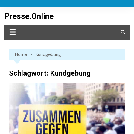
Skip
to
Presse.Online
content
Home
Kundgebung
Schlagwort:
Kundgebung