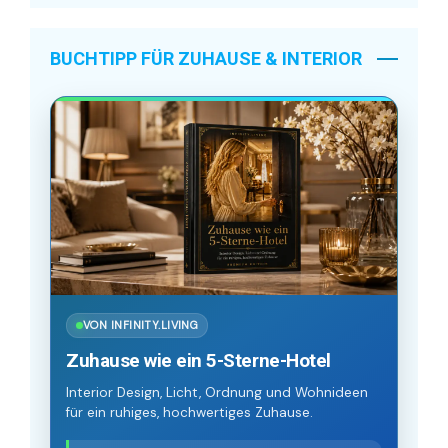
BUCHTIPP FÜR ZUHAUSE & INTERIOR
VON INFINITY.LIVING
Zuhause wie ein 5-Sterne-Hotel
Interior Design, Licht, Ordnung und Wohnideen
für ein ruhiges, hochwertiges Zuhause.