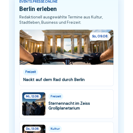
EVENTS.PRESSE.ONLINE
Berlin erleben
Redaktionell ausgewählte Termine aus Kultur,
Stadtleben, Business und Freizeit.
So., 09.08.
Freizeit
Nackt auf dem Rad durch Berlin
Mi., 12.08.
Freizeit
Sternennacht im Zeiss
Großplanetarium
Do., 13.08.
Kultur