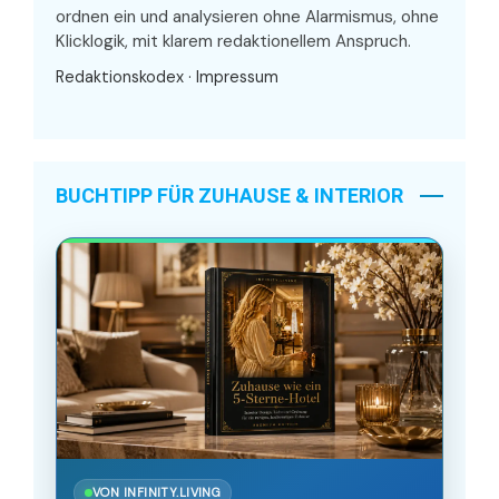
ordnen ein und analysieren ohne Alarmismus, ohne
Klicklogik, mit klarem redaktionellem Anspruch.
Redaktionskodex
·
Impressum
BUCHTIPP FÜR ZUHAUSE & INTERIOR
VON INFINITY.LIVING