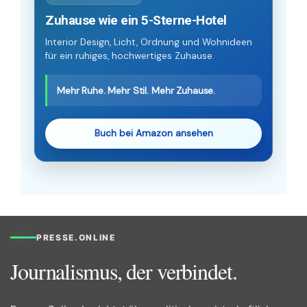
Zuhause wie ein 5-Sterne-Hotel
Interior Design, Licht, Ordnung und Wohnideen
für ein ruhiges, hochwertiges Zuhause.
Mehr Ruhe. Mehr Stil. Mehr Zuhause.
Buch bei Amazon ansehen
PRESSE.ONLINE
Journalismus, der verbindet.