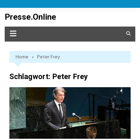
Skip
to
Presse.Online
content
Home
Peter Frey
Schlagwort:
Peter Frey