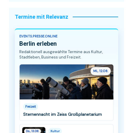
Termine mit Relevanz
EVENTS.PRESSE.ONLINE
Berlin erleben
Redaktionell ausgewählte Termine aus Kultur,
Stadtleben, Business und Freizeit.
Mi., 12.08.
Freizeit
Sternennacht im Zeiss Großplanetarium
Do., 13.08.
Kultur