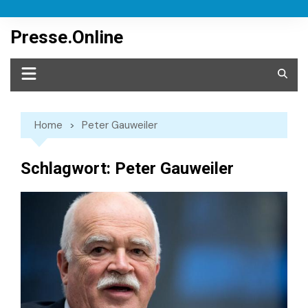
Skip
to
Presse.Online
content
Home
Peter Gauweiler
Schlagwort:
Peter Gauweiler