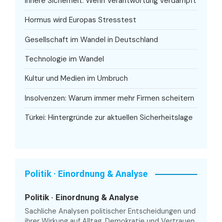
Innere Sicherheit: Wenn Verantwortung verdampft
Hormus wird Europas Stresstest
Gesellschaft im Wandel in Deutschland
Technologie im Wandel
Kultur und Medien im Umbruch
Insolvenzen: Warum immer mehr Firmen scheitern
Türkei: Hintergründe zur aktuellen Sicherheitslage
Politik · Einordnung & Analyse
Politik · Einordnung & Analyse
Sachliche Analysen politischer Entscheidungen und
ihrer Wirkung auf Alltag, Demokratie und Vertrauen.