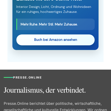
Interior Design, Licht, Ordnung und Wohnideen
für ein ruhiges, hochwertiges Zuhause.
Mehr Ruhe. Mehr Stil. Mehr Zuhause.
Buch bei Amazon ansehen
PRESSE.ONLINE
Journalismus, der verbindet.
Presse.Online berichtet über politische, wirtschaftliche,
gesellschaftliche und kulturelle Entwicklungen. Wir ordnen