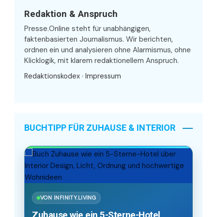
Redaktion & Anspruch
Presse.Online steht für unabhängigen,
faktenbasierten Journalismus. Wir berichten,
ordnen ein und analysieren ohne Alarmismus, ohne
Klicklogik, mit klarem redaktionellem Anspruch.
Redaktionskodex
·
Impressum
BUCHTIPP FÜR ZUHAUSE & INTERIOR
VON INFINITY.LIVING
Zuhause wie ein 5-Sterne-Hotel