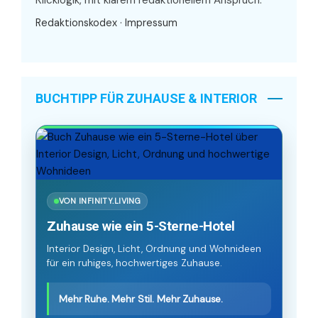
Redaktionskodex
·
Impressum
BUCHTIPP FÜR ZUHAUSE & INTERIOR
VON INFINITY.LIVING
Zuhause wie ein 5-Sterne-Hotel
Interior Design, Licht, Ordnung und Wohnideen
für ein ruhiges, hochwertiges Zuhause.
Mehr Ruhe. Mehr Stil. Mehr Zuhause.