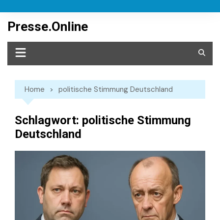
Skip
to
Presse.Online
content
Home
politische Stimmung Deutschland
Schlagwort:
politische Stimmung
Deutschland