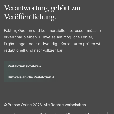
Verantwortung gehört zur
Veröffentlichung.
Fakten, Quellen und kommerzielle Interessen müssen
erkennbar bleiben. Hinweise auf mögliche Fehler,
Ergänzungen oder notwendige Korrekturen prüfen wir
redaktionell und nachvollziehbar.
Redaktionskodex
→
Hinweis an die Redaktion
→
© Presse.Online 2026. Alle Rechte vorbehalten