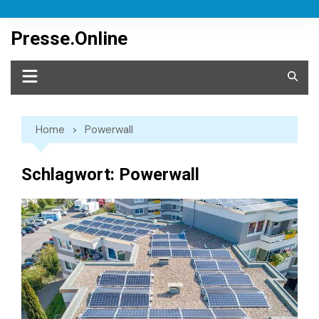
Skip
to
Presse.Online
content
Home
Powerwall
Schlagwort:
Powerwall