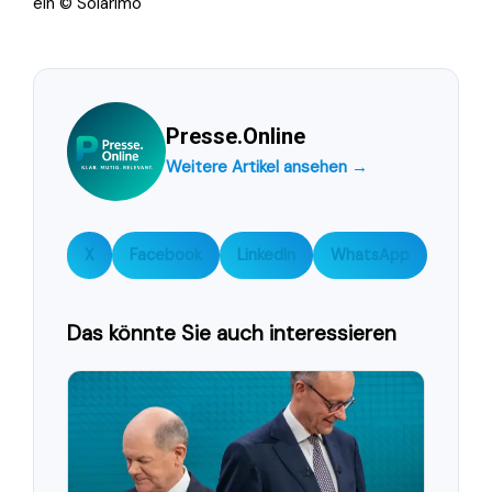
ein © Solarimo
Presse.Online
Weitere Artikel ansehen →
X
Facebook
LinkedIn
WhatsApp
Das könnte Sie auch interessieren