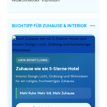
Redaktionskodex
·
Impressum
BUCHTIPP FÜR ZUHAUSE & INTERIOR
VON INFINITY.LIVING
Zuhause wie ein 5-Sterne-Hotel
Interior Design, Licht, Ordnung und Wohnideen
für ein ruhiges, hochwertiges Zuhause.
Mehr Ruhe. Mehr Stil. Mehr Zuhause.