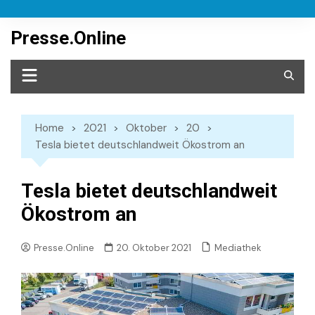
Skip
to
Presse.Online
content
Home
2021
Oktober
20
Tesla bietet deutschlandweit Ökostrom an
Tesla bietet deutschlandweit
Ökostrom an
Mediathek
Presse.Online
20. Oktober 2021