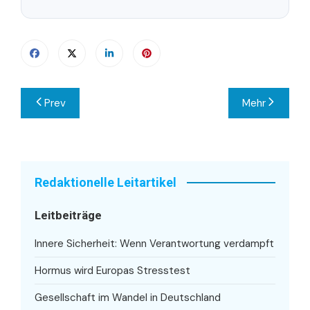
Beitragsnavigation
Prev
Mehr
Redaktionelle Leitartikel
Leitbeiträge
Innere Sicherheit: Wenn Verantwortung verdampft
Hormus wird Europas Stresstest
Gesellschaft im Wandel in Deutschland