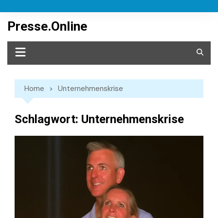
Skip
to
Presse.Online
content
Home
Unternehmenskrise
Schlagwort:
Unternehmenskrise