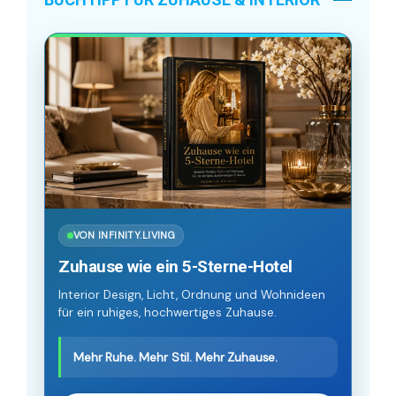
VON INFINITY.LIVING
Zuhause wie ein 5-Sterne-Hotel
Interior Design, Licht, Ordnung und Wohnideen
für ein ruhiges, hochwertiges Zuhause.
Mehr Ruhe. Mehr Stil. Mehr Zuhause.