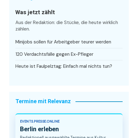
Was jetzt zählt
Aus der Redaktion: die Stücke, die heute wirklich
zählen.
Minijobs sollen für Arbeitgeber teurer werden
120 Verdachtsfälle gegen Ex-Pfleger
Heute ist Faulpelztag: Einfach mal nichts tun?
Termine mit Relevanz
EVENTS.PRESSE.ONLINE
Berlin erleben
Redaktionell ausgewählte Termine aus Kultur,