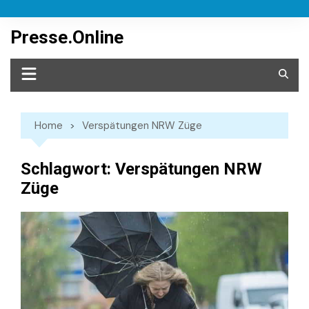
Skip
to
Presse.Online
content
Home
Verspätungen NRW Züge
Schlagwort:
Verspätungen NRW
Züge