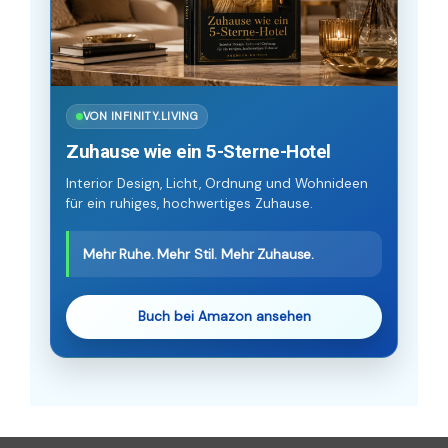
VON INFINITY.LIVING
Zuhause wie ein 5-Sterne-Hotel
Interior Design, Licht, Ordnung und Wohnideen
für ein ruhiges, hochwertiges Zuhause.
Mehr Ruhe. Mehr Stil. Mehr Zuhause.
Buch bei Amazon ansehen