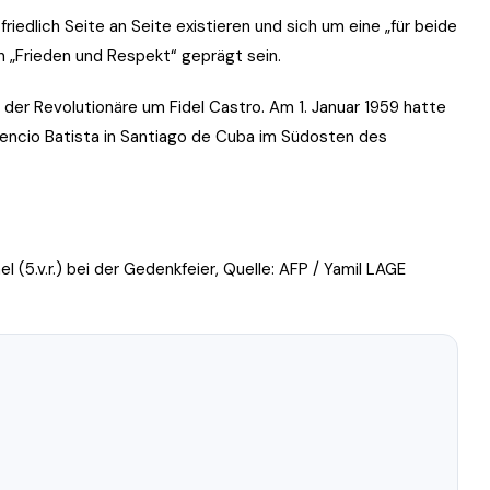
riedlich Seite an Seite existieren und sich um eine „für beide
n „Frieden und Respekt“ geprägt sein.
der Revolutionäre um Fidel Castro. Am 1. Januar 1959 hatte
gencio Batista in Santiago de Cuba im Südosten des
el (5.v.r.) bei der Gedenkfeier, Quelle: AFP / Yamil LAGE