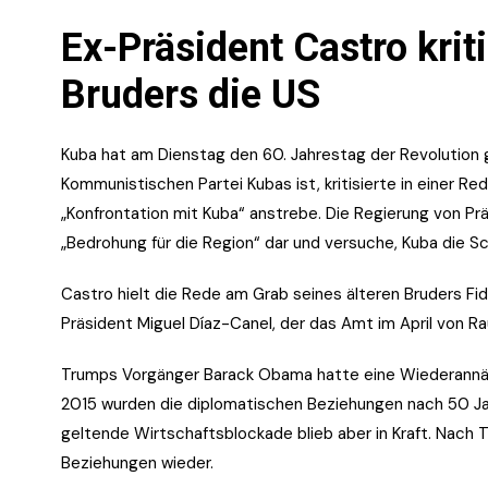
Ex-Präsident Castro krit
Bruders die US
Kuba hat am Dienstag den 60. Jahrestag der Revolution g
Kommunistischen Partei Kubas ist, kritisierte in einer R
„Konfrontation mit Kuba“ anstrebe. Die Regierung von Präs
„Bedrohung für die Region“ dar und versuche, Kuba die Sch
Castro hielt die Rede am Grab seines älteren Bruders Fi
Präsident Miguel Díaz-Canel, der das Amt im April von R
Trumps Vorgänger Barack Obama hatte eine Wiederannäher
2015 wurden die diplomatischen Beziehungen nach 50 J
geltende Wirtschaftsblockade blieb aber in Kraft. Nach 
Beziehungen wieder.