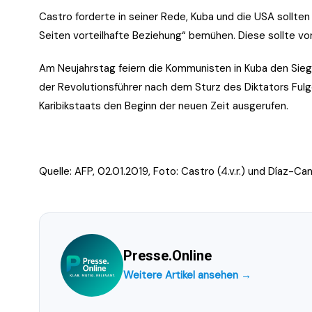
Castro forderte in seiner Rede, Kuba und die USA sollten f
Seiten vorteilhafte Beziehung“ bemühen. Diese sollte vo
Am Neujahrstag feiern die Kommunisten in Kuba den Sieg 
der Revolutionsführer nach dem Sturz des Diktators Ful
Karibikstaats den Beginn der neuen Zeit ausgerufen.
Quelle: AFP, 02.01.2019, Foto:
Castro (4.v.r.) und Díaz-Can
Presse.Online
Weitere Artikel ansehen →