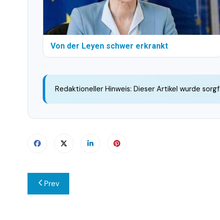
Von der Leyen schwer erkrankt
Redaktioneller Hinweis: Dieser Artikel wurde sorgf
Beitragsnavigation
Prev