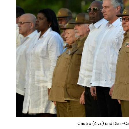
Castro (4.v.r.) und Díaz-Ca