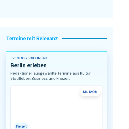
Termine mit Relevanz
EVENTS.PRESSE.ONLINE
Berlin erleben
Redaktionell ausgewählte Termine aus Kultur,
Stadtleben, Business und Freizeit.
Mi., 12.08.
Freizeit