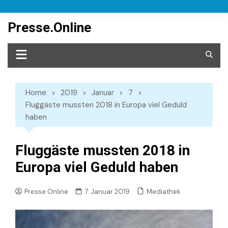
Skip
to
Presse.Online
content
Home
2019
Januar
7
Fluggäste mussten 2018 in Europa viel Geduld
haben
Fluggäste mussten 2018 in
Europa viel Geduld haben
Mediathek
Presse.Online
7. Januar 2019