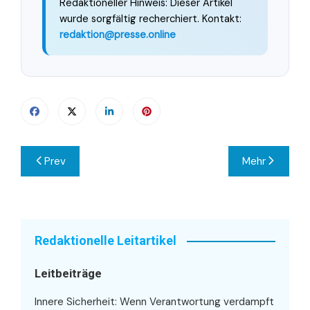
Redaktioneller Hinweis: Dieser Artikel
wurde sorgfältig recherchiert. Kontakt:
redaktion@presse.online
Beitragsnavigation
Prev
Mehr
Redaktionelle Leitartikel
Leitbeiträge
Innere Sicherheit: Wenn Verantwortung verdampft