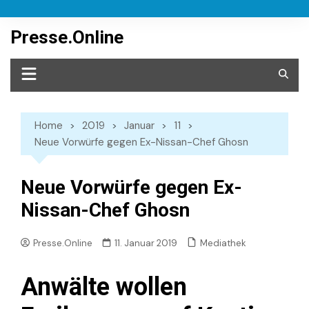
Skip
to
Presse.Online
content
Home
2019
Januar
11
Neue Vorwürfe gegen Ex-Nissan-Chef Ghosn
Neue Vorwürfe gegen Ex-
Nissan-Chef Ghosn
Mediathek
Presse.Online
11. Januar 2019
Anwälte wollen