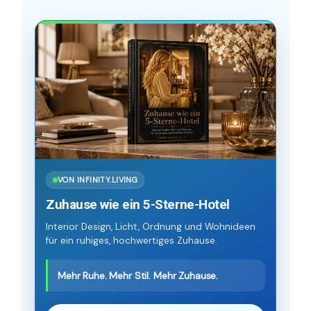
VON INFINITY.LIVING
Zuhause wie ein 5-Sterne-Hotel
Interior Design, Licht, Ordnung und Wohnideen
für ein ruhiges, hochwertiges Zuhause.
Mehr Ruhe. Mehr Stil. Mehr Zuhause.