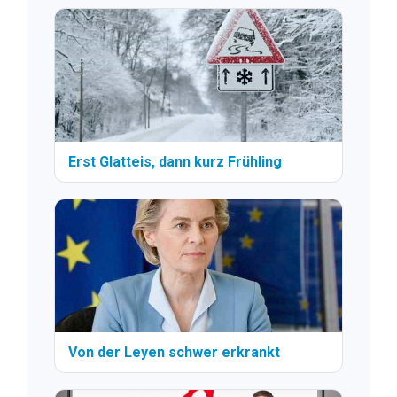
Erst Glatteis, dann kurz Frühling
Von der Leyen schwer erkrankt