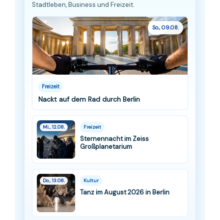
Stadtleben, Business und Freizeit.
So., 09.08.
Freizeit
Nackt auf dem Rad durch Berlin
Mi., 12.08.
Freizeit
Sternennacht im Zeiss
Großplanetarium
Do., 13.08.
Kultur
Tanz im August 2026 in Berlin