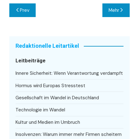
Beitragsnavigation
Prev
Mehr
Redaktionelle Leitartikel
Leitbeiträge
Innere Sicherheit: Wenn Verantwortung verdampft
Hormus wird Europas Stresstest
Gesellschaft im Wandel in Deutschland
Technologie im Wandel
Kultur und Medien im Umbruch
Insolvenzen: Warum immer mehr Firmen scheitern