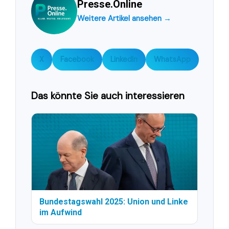
Presse.Online
Weitere Artikel ansehen →
X
Facebook
LinkedIn
WhatsApp
Das könnte Sie auch interessieren
Bundestagswahl 2025: Union und Linke
im Aufwind