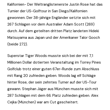
Kalifornien- Der Weltranglistenerste Justin Rose hat das
Turnier der US-Golftour in San Diego/Kalifornien
gewonnen. Der 38-jährige Engländer setzte sich mit
267 Schlägen vor dem Australier Adam Scott (269)
durch. Auf dem geteilten dritten Platz landeten Hideki
Matsuyama aus Japan und der Amerikaner Talor Gooch
(beide 272).
Superstar Tiger Woods musste sich bei der mit 7,1
Millionen Dollar dotierten Veranstaltung im Torrey Pines
Golfclub trotz einer guten 67er-Runde zum Abschluss
mit Rang 20 zufrieden geben. Woods lag elf Schläge
hinter Rose, der sein zehntes Turner auf der US-Tour
gewann. Stephan Jäger aus München musste sich mit
287 Schlägen mit dem 66. Platz zufrieden geben. Alex
Cejka (München) war am Cut gescheitert.