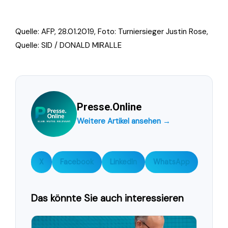
Quelle: AFP, 28.01.2019, Foto:
Turniersieger Justin Rose,
Quelle: SID / DONALD MIRALLE
Presse.Online
Weitere Artikel ansehen →
X
Facebook
LinkedIn
WhatsApp
Das könnte Sie auch interessieren