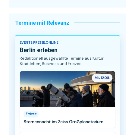
Termine mit Relevanz
EVENTS.PRESSE.ONLINE
Berlin erleben
Redaktionell ausgewählte Termine aus Kultur,
Stadtleben, Business und Freizeit.
Mi., 12.08.
Freizeit
Sternennacht im Zeiss Großplanetarium