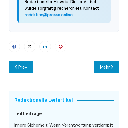
Redaktioneller Hinweis: Dieser Artikel
wurde sorgfältig recherchiert. Kontakt:
redaktion@presse.online
Beitragsnavigation
Prev
Mehr
Redaktionelle Leitartikel
Leitbeiträge
Innere Sicherheit: Wenn Verantwortung verdampft