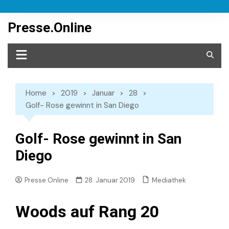
Skip
to
Presse.Online
content
Home
2019
Januar
28
Golf- Rose gewinnt in San Diego
Golf- Rose gewinnt in San
Diego
Mediathek
Presse.Online
28. Januar 2019
Woods auf Rang 20