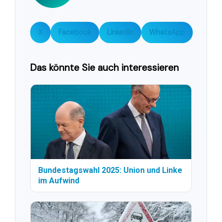
X
Facebook
LinkedIn
WhatsApp
Das könnte Sie auch interessieren
Bundestagswahl 2025: Union und Linke
im Aufwind