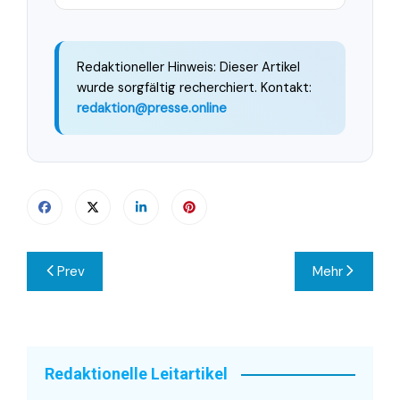
Redaktioneller Hinweis: Dieser Artikel
wurde sorgfältig recherchiert. Kontakt:
redaktion@presse.online
Beitragsnavigation
Prev
Mehr
Redaktionelle Leitartikel