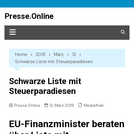
Skip
to
Presse.Online
content
Home
2019
März
12
Schwarze Liste mit Steuerparadiesen
Schwarze Liste mit
Steuerparadiesen
Mediathek
Presse.Online
12. März 2019
EU-Finanzminister beraten