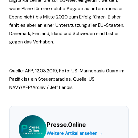
Digitalkonzerne. Sie soll EU-weit eingeführt werden,
wenn Pläne für eine solche Abgabe auf internationaler
Ebene nicht bis Mitte 2020 zum Erfolg führen. Bisher
fehlt es aber an einer Unterstützung aller EU-Staaten.
Dänemark, Finnland, Irland und Schweden sind bisher
gegen das Vorhaben.
Quelle: AFP, 12.03.2019, Foto:
US-Marinebasis Guam im
Pazifik ist ein Steuerparadies, Quelle: US
NAVY/AFP/Archiv / Jeff Landis
Presse.Online
Weitere Artikel ansehen →