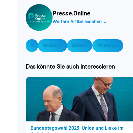
Presse.Online
Weitere Artikel ansehen →
X
Facebook
LinkedIn
WhatsApp
Das könnte Sie auch interessieren
Bundestagswahl 2025: Union und Linke im