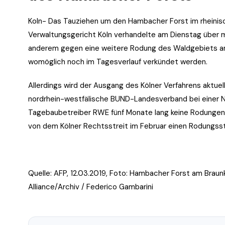
Koln- Das Tauziehen um den Hambacher Forst im rheinisch
Verwaltungsgericht Köln verhandelte am Dienstag über m
anderem gegen eine weitere Rodung des Waldgebiets am
womöglich noch im Tagesverlauf verkündet werden.
Allerdings wird der Ausgang des Kölner Verfahrens aktue
nordrhein-westfälische BUND-Landesverband bei einer Ni
Tagebaubetreiber RWE fünf Monate lang keine Rodungen
von dem Kölner Rechtsstreit im Februar einen Rodungss
Quelle: AFP, 12.03.2019, Foto:
Hambacher Forst am Braunk
Alliance/Archiv / Federico Gambarini