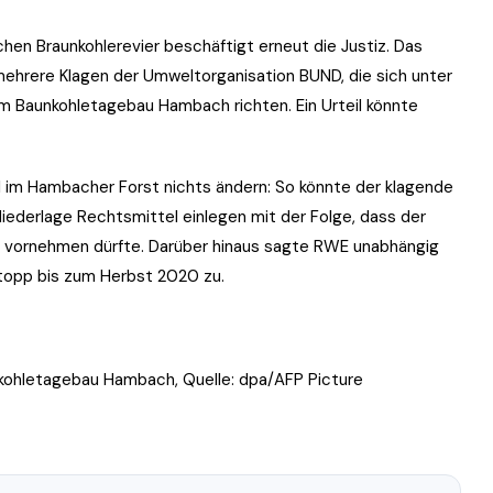
en Braunkohlerevier beschäftigt erneut die Justiz. Das
ehrere Klagen der Umweltorganisation BUND, die sich unter
 Baunkohletagebau Hambach richten. Ein Urteil könnte
ll im Hambacher Forst nichts ändern: So könnte der klagende
ederlage Rechtsmittel einlegen mit der Folge, dass der
 vornehmen dürfte. Darüber hinaus sagte RWE unabhängig
topp bis zum Herbst 2020 zu.
ohletagebau Hambach, Quelle: dpa/AFP Picture