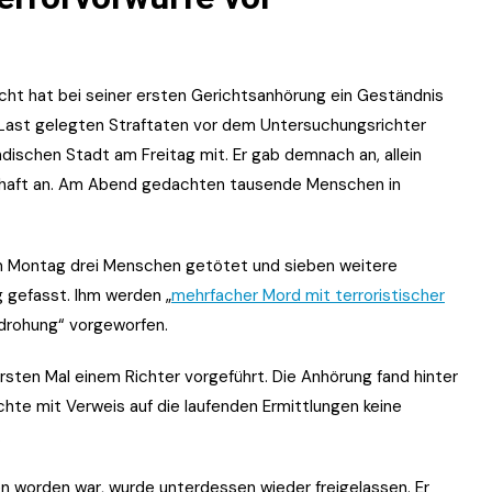
t hat bei seiner ersten Gerichtsanhörung ein Geständnis
 Last gelegten Straftaten vor dem Untersuchungsrichter
ndischen Stadt am Freitag mit. Er gab demnach an, allein
shaft an. Am Abend gedachten tausende Menschen in
am Montag drei Menschen getötet und sieben weitere
 gefasst. Ihm werden „
mehrfacher Mord mit terroristischer
edrohung“ vorgeworfen.
sten Mal einem Richter vorgeführt. Die Anhörung fand hinter
hte mit Verweis auf die laufenden Ermittlungen keine
.
 worden war, wurde unterdessen wieder freigelassen. Er