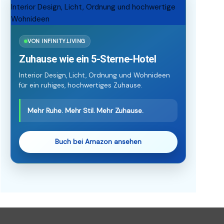
VON INFINITY.LIVING
Zuhause wie ein 5-Sterne-Hotel
Interior Design, Licht, Ordnung und Wohnideen
für ein ruhiges, hochwertiges Zuhause.
Mehr Ruhe. Mehr Stil. Mehr Zuhause.
Buch bei Amazon ansehen