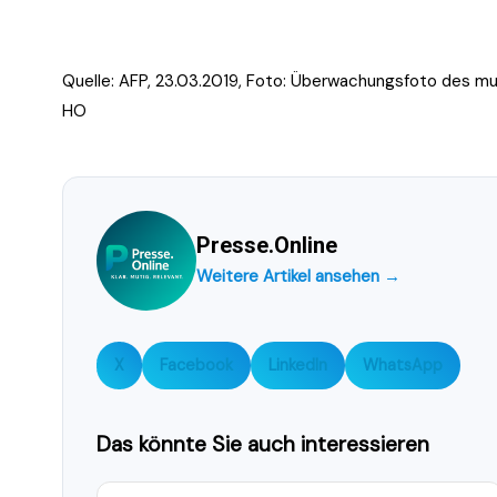
Quelle: AFP, 23.03.2019, Foto:
Überwachungsfoto des mut
HO
Presse.Online
Weitere Artikel ansehen →
X
Facebook
LinkedIn
WhatsApp
Das könnte Sie auch interessieren