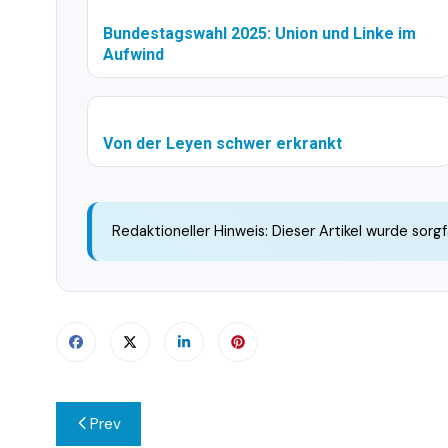
Bundestagswahl 2025: Union und Linke im
Aufwind
Von der Leyen schwer erkrankt
Redaktioneller Hinweis: Dieser Artikel wurde sorgf
Beitragsnavigation
Prev