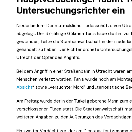
Untersuchungsrichter ein
Niederlanden- Der mutmaßliche Todesschütze von Utrech
abgelegt. Der 37-jährige Gökmen Tanis habe die ihm zur
gestanden, teilte die Staatsanwaltschaft in der niederlä
gehandelt zu haben. Der Richter ordnete Untersuchung
Utrecht der Opfer des Angriffs.
Bei dem Angriff in einer Straßenbahn in Utrecht waren 
Menschen verletzt worden. Tanis wurde noch am Montag
Absicht
“ sowie „versuchter Mord“ und „terroristische B
Am Freitag wurde der in der Türkei geborene Mann zum er
verschlossenen Türen statt. Die Staatsanwaltschaft mac
weiteren Angaben zu den Äußerungen des Verdächtigen
Ein zweiter Verdächtiger, der am Dienstag festgenommen