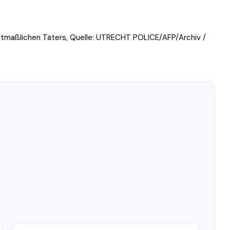
maßlichen Täters, Quelle: UTRECHT POLICE/AFP/Archiv /