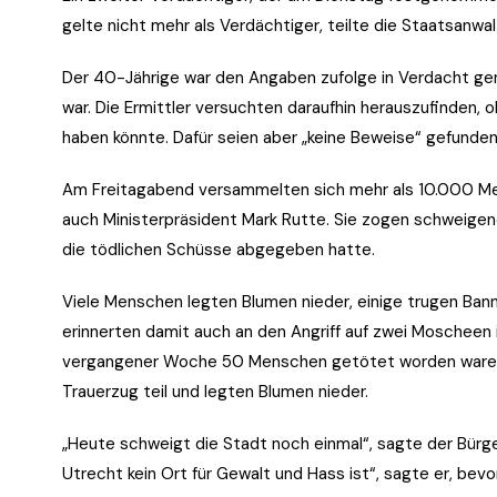
gelte nicht mehr als Verdächtiger, teilte die Staatsanwal
Der 40-Jährige war den Angaben zufolge in Verdacht ge
war. Die Ermittler versuchten daraufhin herauszufinden, 
haben könnte. Dafür seien aber „keine Beweise“ gefunden 
Am Freitagabend versammelten sich mehr als 10.000 Men
auch Ministerpräsident Mark Rutte. Sie zogen schweige
die tödlichen Schüsse abgegeben hatte.
Viele Menschen legten Blumen nieder, einige trugen Bann
erinnerten damit auch an den Angriff auf zwei Moscheen
vergangener Woche 50 Menschen getötet worden waren.
Trauerzug teil und legten Blumen nieder.
„Heute schweigt die Stadt noch einmal“, sagte der Bürge
Utrecht kein Ort für Gewalt und Hass ist“, sagte er, be