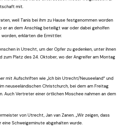
tschaft mit.
raten, weil Tanis bei ihm zu Hause festgenommen worden
ob er an dem Anschlag beteiligt war oder dabei geholfen
worden, erklärten die Ermittler.
schen in Utrecht, um der Opfer zu gedenken, unter ihnen
nd zum Platz des 24. Oktober, wo der Angreifer am Montag
er mit Aufschriften wie „Ich bin Utrecht/Neuseeland“ und
 im neuseeländischen Christchurch, bei dem am Freitag
 Auch Vertreter einer örtlichen Moschee nahmen an dem
rmeister von Utrecht, Jan van Zanen. „Wir zeigen, dass
vor eine Schweigeminute abgehalten wurde.