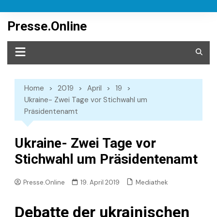
Skip
to
Presse.Online
content
Home
2019
April
19
Ukraine- Zwei Tage vor Stichwahl um
Präsidentenamt
Ukraine- Zwei Tage vor
Stichwahl um Präsidentenamt
Mediathek
Presse.Online
19. April 2019
Debatte der ukrainischen