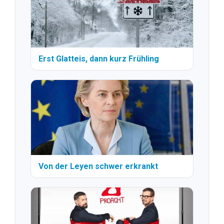
Erst Glatteis, dann kurz Frühling
Von der Leyen schwer erkrankt