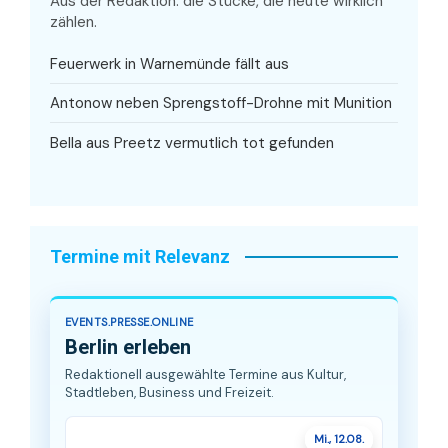
Aus der Redaktion: die Stücke, die heute wirklich
zählen.
Feuerwerk in Warnemünde fällt aus
Antonow neben Sprengstoff-Drohne mit Munition
Bella aus Preetz vermutlich tot gefunden
Termine mit Relevanz
EVENTS.PRESSE.ONLINE
Berlin erleben
Redaktionell ausgewählte Termine aus Kultur,
Stadtleben, Business und Freizeit.
Mi., 12.08.