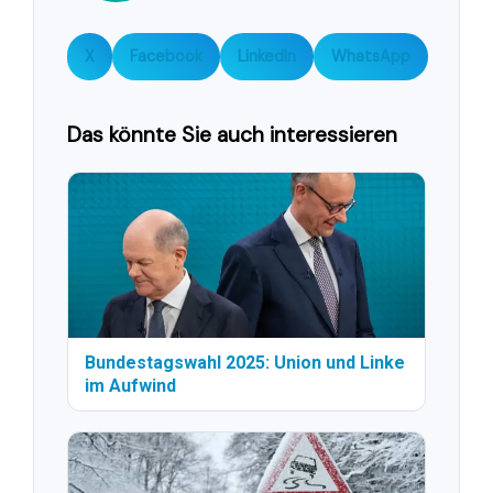
X
Facebook
LinkedIn
WhatsApp
Das könnte Sie auch interessieren
Bundestagswahl 2025: Union und Linke
im Aufwind