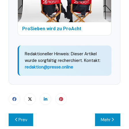
ProSieben wird zu ProAcht
Redaktioneller Hinweis: Dieser Artikel
wurde sorgfältig recherchiert. Kontakt:
redaktion@presse.online
Beitragsnavigation
Prev
Mehr