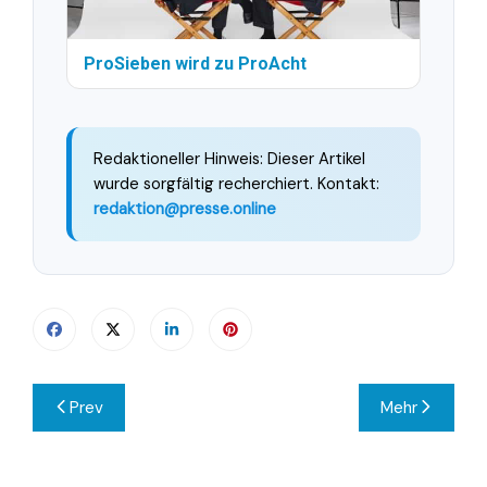
ProSieben wird zu ProAcht
Redaktioneller Hinweis: Dieser Artikel
wurde sorgfältig recherchiert. Kontakt:
redaktion@presse.online
Beitragsnavigation
Prev
Mehr