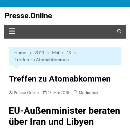
Skip
to
Presse.Online
content
Home
2019
Mai
13
Treffen zu Atomabkommen
Treffen zu Atomabkommen
Mediathek
Presse.Online
13. Mai 2019
EU-Außenminister beraten
über Iran und Libyen