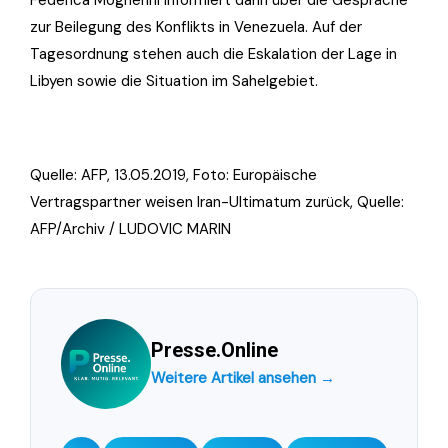
Federica Mogherini informiert dann über die Gespräche
zur Beilegung des Konflikts in Venezuela. Auf der
Tagesordnung stehen auch die Eskalation der Lage in
Libyen sowie die Situation im Sahelgebiet.
Quelle: AFP, 13.05.2019, Foto:
Europäische
Vertragspartner weisen Iran-Ultimatum zurück, Quelle:
AFP/Archiv / LUDOVIC MARIN
Presse.Online
Weitere Artikel ansehen →