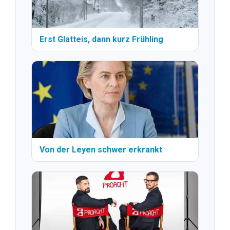
Erst Glatteis, dann kurz Frühling
Von der Leyen schwer erkrankt