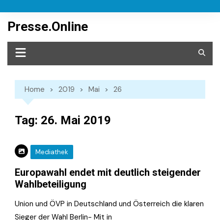
Skip
to
Presse.Online
content
Home
2019
Mai
26
Tag:
26. Mai 2019
Mediathek
Europawahl endet mit deutlich steigender
Wahlbeteiligung
Union und ÖVP in Deutschland und Österreich die klaren
Sieger der Wahl Berlin- Mit in