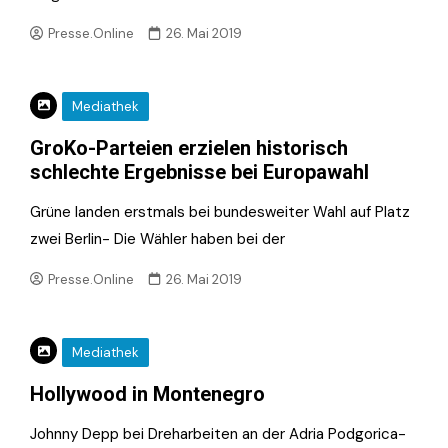
Presse.Online
26. Mai 2019
Mediathek
GroKo-Parteien erzielen historisch
schlechte Ergebnisse bei Europawahl
Grüne landen erstmals bei bundesweiter Wahl auf Platz
zwei Berlin- Die Wähler haben bei der
Presse.Online
26. Mai 2019
Mediathek
Hollywood in Montenegro
Johnny Depp bei Dreharbeiten an der Adria Podgorica-