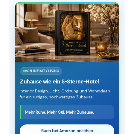
VON INFINITY.LIVING
Zuhause wie ein 5-Sterne-Hotel
Interior Design, Licht, Ordnung und Wohnideen
für ein ruhiges, hochwertiges Zuhause.
Mehr Ruhe. Mehr Stil. Mehr Zuhause.
Buch bei Amazon ansehen