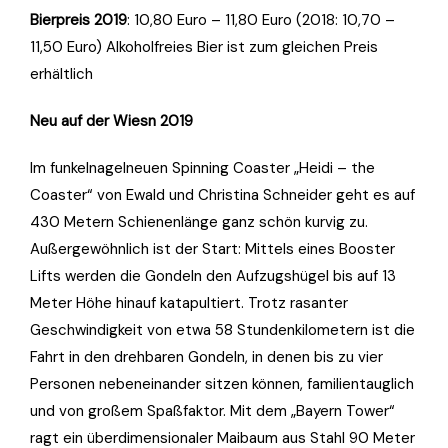
Bierpreis 2019
: 10,80 Euro – 11,80 Euro (2018: 10,70 –
11,50 Euro) Alkoholfreies Bier ist zum gleichen Preis
erhältlich
Neu auf der Wiesn 2019
Im funkelnagelneuen Spinning Coaster „Heidi – the
Coaster“ von Ewald und Christina Schneider geht es auf
430 Metern Schienenlänge ganz schön kurvig zu.
Außergewöhnlich ist der Start: Mittels eines Booster
Lifts werden die Gondeln den Aufzugshügel bis auf 13
Meter Höhe hinauf katapultiert. Trotz rasanter
Geschwindigkeit von etwa 58 Stundenkilometern ist die
Fahrt in den drehbaren Gondeln, in denen bis zu vier
Personen nebeneinander sitzen können, familientauglich
und von großem Spaßfaktor. Mit dem „Bayern Tower“
ragt ein überdimensionaler Maibaum aus Stahl 90 Meter