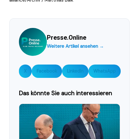
alliance/Archiv / Matthias Balk
Presse.Online
Weitere Artikel ansehen →
X
Facebook
LinkedIn
WhatsApp
Das könnte Sie auch interessieren