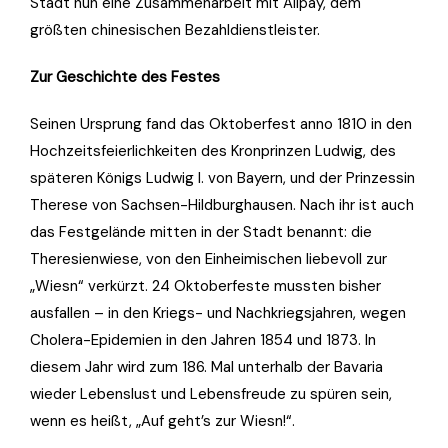
Stadt nun eine Zusammenarbeit mit Alipay, dem
größten chinesischen Bezahldienstleister.
Zur Geschichte des Festes
Seinen Ursprung fand das Oktoberfest anno 1810 in den
Hochzeitsfeierlichkeiten des Kronprinzen Ludwig, des
späteren Königs Ludwig I. von Bayern, und der Prinzessin
Therese von Sachsen-Hildburghausen. Nach ihr ist auch
das Festgelände mitten in der Stadt benannt: die
Theresienwiese, von den Einheimischen liebevoll zur
„Wiesn“ verkürzt. 24 Oktoberfeste mussten bisher
ausfallen – in den Kriegs- und Nachkriegsjahren, wegen
Cholera-Epidemien in den Jahren 1854 und 1873. In
diesem Jahr wird zum 186. Mal unterhalb der Bavaria
wieder Lebenslust und Lebensfreude zu spüren sein,
wenn es heißt, „Auf geht’s zur Wiesn!“.