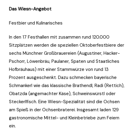
Das Wiesn-Angebot
Festbier und Kulinarisches
In den 17 Festhallen mit zusammen rund 120.000
Sitzplätzen werden die speziellen Oktoberfestbiere der
sechs Münchner Großbrauereien (Augustiner, Hacker-
Pschorr, Löwenbräu, Paulaner, Spaten und Staatliches
Hofbräuhaus) mit einer Stammwürze von rund 13
Prozent ausgeschenkt. Dazu schmecken bayerische
Schmankerl wie das klassische Brathendl, Radi (Rettich),
Obatzda (angemachter Käse), Schweinswürstl oder
Steckerlfisch. Eine Wiesn-Spezialität sind die Ochsen
am Spieß in der Ochsenbraterei. Insgesamt laden 129
gastronomische Mittel- und Kleinbetriebe zum Feiern
ein.