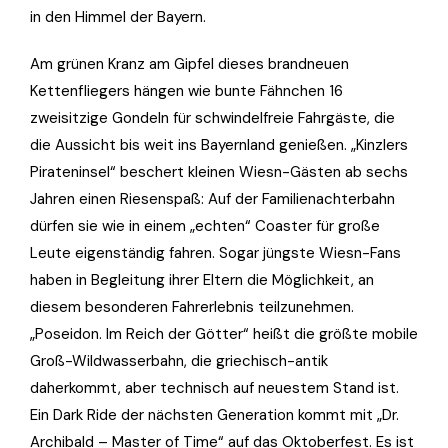
in den Himmel der Bayern.
Am grünen Kranz am Gipfel dieses brandneuen
Kettenfliegers hängen wie bunte Fähnchen 16
zweisitzige Gondeln für schwindelfreie Fahrgäste, die
die Aussicht bis weit ins Bayernland genießen. „Kinzlers
Pirateninsel“ beschert kleinen Wiesn-Gästen ab sechs
Jahren einen Riesenspaß: Auf der Familienachterbahn
dürfen sie wie in einem „echten“ Coaster für große
Leute eigenständig fahren. Sogar jüngste Wiesn-Fans
haben in Begleitung ihrer Eltern die Möglichkeit, an
diesem besonderen Fahrerlebnis teilzunehmen.
„Poseidon. Im Reich der Götter“ heißt die größte mobile
Groß-Wildwasserbahn, die griechisch-antik
daherkommt, aber technisch auf neuestem Stand ist.
Ein Dark Ride der nächsten Generation kommt mit „Dr.
Archibald – Master of Time“ auf das Oktoberfest. Es ist