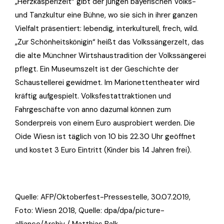
„Herzkasperlzelt“ gibt der jungen bayerischen Volks-
und Tanzkultur eine Bühne, wo sie sich in ihrer ganzen
Vielfalt präsentiert: lebendig, interkulturell, frech, wild.
„Zur Schönheitskönigin“ heißt das Volkssängerzelt, das
die alte Münchner Wirtshaustradition der Volkssängerei
pflegt. Ein Museumszelt ist der Geschichte der
Schaustellerei gewidmet. Im Marionettentheater wird
kräftig aufgespielt. Volksfestattraktionen und
Fahrgeschäfte von anno dazumal können zum
Sonderpreis von einem Euro ausprobiert werden. Die
Oide Wiesn ist täglich von 10 bis 22.30 Uhr geöffnet
und kostet 3 Euro Eintritt (Kinder bis 14 Jahren frei).
Quelle: AFP/Oktoberfest-Pressestelle, 30.07.2019,
Foto:
Wiesn 2018, Quelle: dpa/dpa/picture-