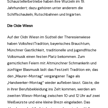
Schaustellerbetriebe haben ihre Wurzeln im 19.
Jahrhundert; dazu gehören unter anderem die
Schiffschaukeln, Rutschbahnen und Irrgärten.
Die Oide Wiesn
Auf der Oidn Wiesn im Südteil der Theresienwiese
haben VolksfestTradition, bayerisches Brauchtum,
Münchner Gastlichkeit, traditionelle und jugendfrische
Volksmusik einen festen Platz bekommen. Zum
gemütlichen Feiern mit Altmünchner Schmankerln und
zünftiger Blasmusik lädt das Festzelt Tradition ein, das
den „Maurer-Montag“ vergangener Tage als
„Handwerker-Montag“ wieder aufleben lässt. Gäste, die
in ihrer Berufsbekleidung ins Zelt kommen, werden am
zweiten Wiesn-Montag zwischen 10 und 12 Uhr auf zwei
Weißwürste und eine kleine Brezn eingeladen. Das