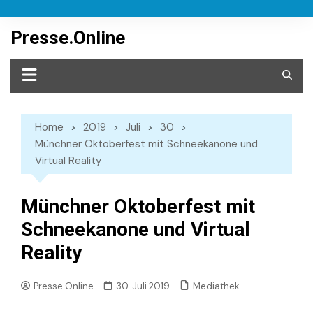
Skip
to
Presse.Online
content
Home
2019
Juli
30
Münchner Oktoberfest mit Schneekanone und
Virtual Reality
Münchner Oktoberfest mit
Schneekanone und Virtual
Reality
Mediathek
Presse.Online
30. Juli 2019