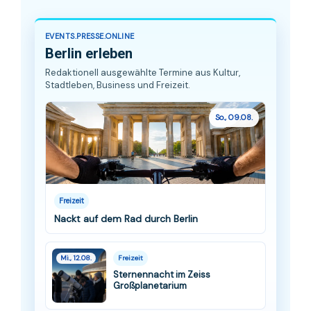
EVENTS.PRESSE.ONLINE
Berlin erleben
Redaktionell ausgewählte Termine aus Kultur,
Stadtleben, Business und Freizeit.
So., 09.08.
Freizeit
Nackt auf dem Rad durch Berlin
Mi., 12.08.
Freizeit
Sternennacht im Zeiss
Großplanetarium