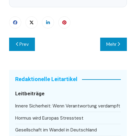
Beitragsnavigation
Prev
Mehr
Redaktionelle Leitartikel
Leitbeiträge
Innere Sicherheit: Wenn Verantwortung verdampft
Hormus wird Europas Stresstest
Gesellschaft im Wandel in Deutschland