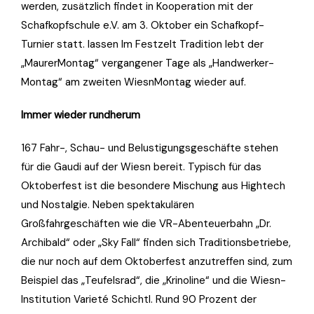
werden, zusätzlich findet in Kooperation mit der
Schafkopfschule e.V. am 3. Oktober ein Schafkopf-
Turnier statt. lassen Im Festzelt Tradition lebt der
„MaurerMontag“ vergangener Tage als „Handwerker-
Montag“ am zweiten WiesnMontag wieder auf.
Immer wieder rundherum
167 Fahr-, Schau- und Belustigungsgeschäfte stehen
für die Gaudi auf der Wiesn bereit. Typisch für das
Oktoberfest ist die besondere Mischung aus Hightech
und Nostalgie. Neben spektakulären
Großfahrgeschäften wie die VR-Abenteuerbahn „Dr.
Archibald“ oder „Sky Fall“ finden sich Traditionsbetriebe,
die nur noch auf dem Oktoberfest anzutreffen sind, zum
Beispiel das „Teufelsrad“, die „Krinoline“ und die Wiesn-
Institution Varieté Schichtl. Rund 90 Prozent der