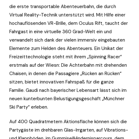
die erste transportable Abenteuerbahn, die durch
Virtual Reality-Technik unterstützt wird. Mit Hilfe einer
hochauflösenden VR-Brille, dem Oculus Rift, taucht der
Fahrgast in eine virtuelle 360 Grad-Welt ein und
verwandelt sich dank der vielen immersiv eingebauten
Elemente zum Helden des Abenteuers. Ein Unikat der
Freizeittechnologie steht mit ihrem „Spinning Racer“
erstmals auf der Wiesn: Die Achterbahn mit drehenden
Chaisen, in denen die Passagiere „Rücken an Rücken“
sitzen, bietet innovativen Fahrspaß für die ganze
Familie. Gaudi nach bayerischer Lebensart lässt sich im
neuen kunterbunten Belustigungsgeschäft „Münchner
Ski Party“ erleben.
Auf 400 Quadratmetern Aktionsfläche können sich die
Partygäste im drehbaren Glas-Irrgarten, auf Vibrations-
und Klappböden, im GummiseilHindernisparcours, dem