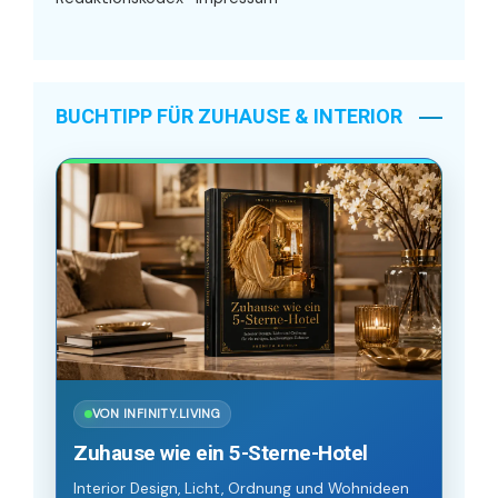
BUCHTIPP FÜR ZUHAUSE & INTERIOR
VON INFINITY.LIVING
Zuhause wie ein 5-Sterne-Hotel
Interior Design, Licht, Ordnung und Wohnideen