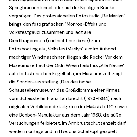
Springbrunnentunnel oder auf der Kippligen Brücke
vergnügen. Das professionellen Fotostudio „Be Marilyn“
bringt den fotografischen “Monroe-Effekt und
Volksfestgaudi zusammen und lädt alle
Dirndlträgerinnen (und nicht nur diese) zum
Fotoshooting als „VolksfestMarilyn“ ein: Im Aufwind
mächtiger Windmaschinen fliegen die Röcke! Vor dem
Museumszelt auf der Oidn Wiesn heißt es „Alle Neune“
auf der historischen Kegelbahn, im Museumszelt zeigt
die Sonder-ausstellung „Das deutsche
Schaustellermuseum“ das Großdiorama einer Kirmes
vom Schausteller Franz Lambrecht (1923-1984) nach
originalen Vorbildern detailgetreu im Maßstab 1:10 sowie
eine Bonbon-Manufaktur aus dem Jahr 1938, die süße
Versuchungen feilbietet. Im Armbrustschützenzelt darf
wieder montags und mittwochs Schafkopf gespielt