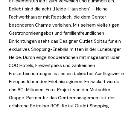
Stilelementen lädt zum Verweilen und Bummeln ein.
Beliebt sind die acht „Heide-Häuschen“ – kleine
Fachwerkhäuser mit Reetdach, die dem Center
besonderen Charme verleihen. Mit seinem vielfältigen
Gastronomieangebot und familienfreundlichen
Einrichtungen steht das Designer Outlet Soltau für ein
exklusives Shopping-Erlebnis mitten in der Lüneburger
Heide. Durch enge Kooperationen mit insgesamt über
500 Hotels, Freizeitparks und zahlreichen
Freizeiteinrichtungen ist es ein beliebtes Ausflugsziel in
Europas führenden Erlebnisregionen. Entwickelt wurde
das 80-Millionen-Euro-Projekt von der Mutschler-
Gruppe. Partner für das Centermanagement ist der
erfahrene Betreiber ROS-Retail Outlet Shopping.