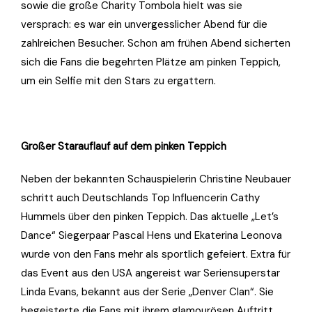
sowie die große Charity Tombola hielt was sie
versprach: es war ein unvergesslicher Abend für die
zahlreichen Besucher. Schon am frühen Abend sicherten
sich die Fans die begehrten Plätze am pinken Teppich,
um ein Selfie mit den Stars zu ergattern.
Großer Starauflauf auf dem pinken Teppich
Neben der bekannten Schauspielerin Christine Neubauer
schritt auch Deutschlands Top Influencerin Cathy
Hummels über den pinken Teppich. Das aktuelle „Let’s
Dance“ Siegerpaar Pascal Hens und Ekaterina Leonova
wurde von den Fans mehr als sportlich gefeiert. Extra für
das Event aus den USA angereist war Seriensuperstar
Linda Evans, bekannt aus der Serie „Denver Clan“. Sie
begeisterte die Fans mit ihrem glamourösen Auftritt