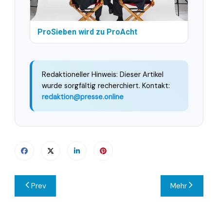
ProSieben wird zu ProAcht
Redaktioneller Hinweis: Dieser Artikel
wurde sorgfältig recherchiert. Kontakt:
redaktion@presse.online
Beitragsnavigation
Prev
Mehr