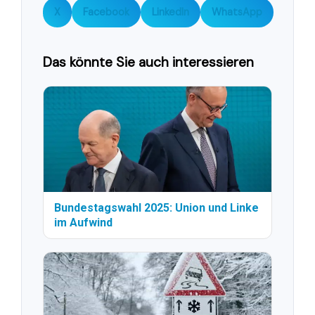
X
Facebook
LinkedIn
WhatsApp
Das könnte Sie auch interessieren
Bundestagswahl 2025: Union und Linke
im Aufwind