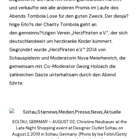
und verkaufte wie alle anderen Promis im Laufe des
Abends Tombola Lose für den guten Zweck. Der diesja?
hrige Erlo?s der Charity Tombola geht an
den gemeinnu?tzigen Verein „HerzPiraten e.V.“, der sich
deutschlandweit um herzkranke Kinder kümmert.
Gegründet wurde „HerzPiraten e.V.“ 2014 von
Schauspielerin und Moderatorin Nova Meierhenrich, die
gemeinsam mit Co-Moderator Georg Holzach die
zahlreichen Gäste unterhaltsam durch den Abend
führte.
SOLTAU, GERMANY – AUGUST 02: Christine Neubauer at the
Late Night Shopping event at Designer Outlet Soltau on
August 2, 2019 in Soltau, Germany. (Photo by Isa Foltin/Getty