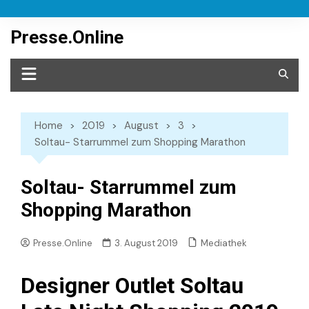
Skip
to
Presse.Online
content
Home
2019
August
3
Soltau- Starrummel zum Shopping Marathon
Soltau- Starrummel zum
Shopping Marathon
Mediathek
Presse.Online
3. August 2019
Designer Outlet Soltau