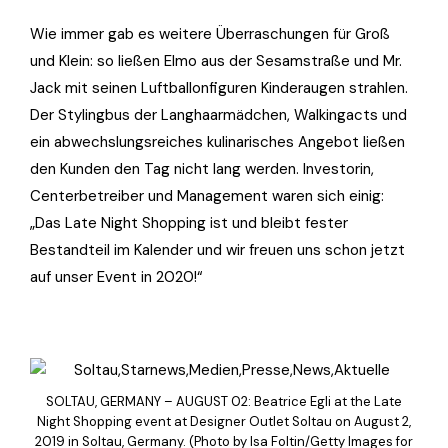
Wie immer gab es weitere Überraschungen für Groß
und Klein: so ließen Elmo aus der Sesamstraße und Mr.
Jack mit seinen Luftballonfiguren Kinderaugen strahlen.
Der Stylingbus der Langhaarmädchen, Walkingacts und
ein abwechslungsreiches kulinarisches Angebot ließen
den Kunden den Tag nicht lang werden. Investorin,
Centerbetreiber und Management waren sich einig:
„Das Late Night Shopping ist und bleibt fester
Bestandteil im Kalender und wir freuen uns schon jetzt
auf unser Event in 2020!“
SOLTAU, GERMANY – AUGUST 02: Beatrice Egli at the Late
Night Shopping event at Designer Outlet Soltau on August 2,
2019 in Soltau, Germany. (Photo by Isa Foltin/Getty Images for