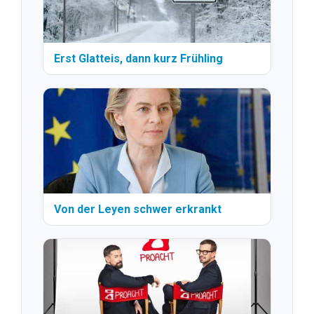
Erst Glatteis, dann kurz Frühling
Von der Leyen schwer erkrankt