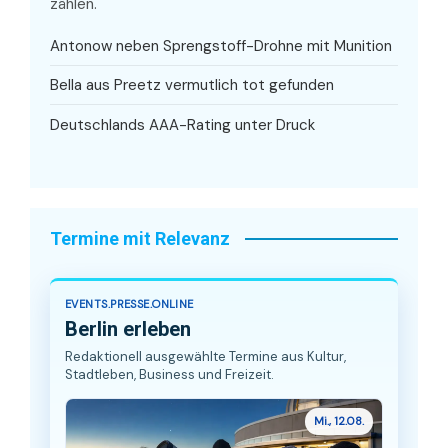
zählen.
Antonow neben Sprengstoff-Drohne mit Munition
Bella aus Preetz vermutlich tot gefunden
Deutschlands AAA-Rating unter Druck
Termine mit Relevanz
EVENTS.PRESSE.ONLINE
Berlin erleben
Redaktionell ausgewählte Termine aus Kultur,
Stadtleben, Business und Freizeit.
Mi., 12.08.