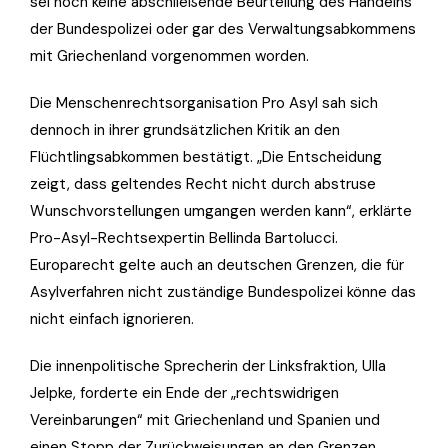
sei noch keine abschließende Beurteilung des Handelns
der Bundespolizei oder gar des Verwaltungsabkommens
mit Griechenland vorgenommen worden.
Die Menschenrechtsorganisation Pro Asyl sah sich
dennoch in ihrer grundsätzlichen Kritik an den
Flüchtlingsabkommen bestätigt. „Die Entscheidung
zeigt, dass geltendes Recht nicht durch abstruse
Wunschvorstellungen umgangen werden kann“, erklärte
Pro-Asyl-Rechtsexpertin Bellinda Bartolucci.
Europarecht gelte auch an deutschen Grenzen, die für
Asylverfahren nicht zuständige Bundespolizei könne das
nicht einfach ignorieren.
Die innenpolitische Sprecherin der Linksfraktion, Ulla
Jelpke, forderte ein Ende der „rechtswidrigen
Vereinbarungen“ mit Griechenland und Spanien und
einen Stopp der Zurückweisungen an den Grenzen.