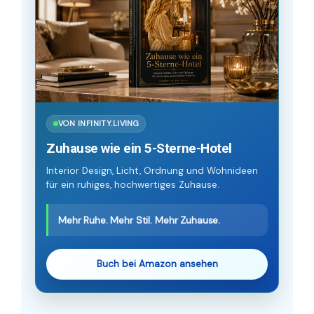
VON INFINITY.LIVING
Zuhause wie ein 5-Sterne-Hotel
Interior Design, Licht, Ordnung und Wohnideen
für ein ruhiges, hochwertiges Zuhause.
Mehr Ruhe. Mehr Stil. Mehr Zuhause.
Buch bei Amazon ansehen