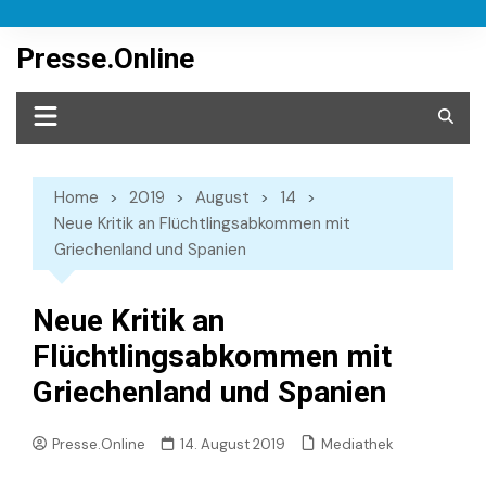
Skip
to
Presse.Online
content
Home
2019
August
14
Neue Kritik an Flüchtlingsabkommen mit
Griechenland und Spanien
Neue Kritik an
Flüchtlingsabkommen mit
Griechenland und Spanien
Mediathek
Presse.Online
14. August 2019