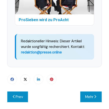
ProSieben wird zu ProAcht
Redaktioneller Hinweis: Dieser Artikel
wurde sorgfältig recherchiert. Kontakt:
redaktion@presse.online
Beitragsnavigation
Prev
Mehr