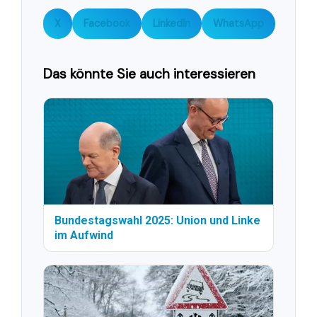
X
Facebook
LinkedIn
WhatsApp
Das könnte Sie auch interessieren
Bundestagswahl 2025: Union und Linke
im Aufwind