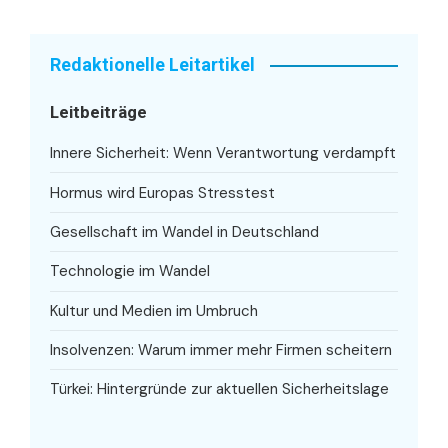
Redaktionelle Leitartikel
Leitbeiträge
Innere Sicherheit: Wenn Verantwortung verdampft
Hormus wird Europas Stresstest
Gesellschaft im Wandel in Deutschland
Technologie im Wandel
Kultur und Medien im Umbruch
Insolvenzen: Warum immer mehr Firmen scheitern
Türkei: Hintergründe zur aktuellen Sicherheitslage