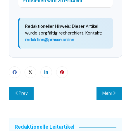
ProSieben wird zu ProAcht
Redaktioneller Hinweis: Dieser Artikel
wurde sorgfältig recherchiert. Kontakt:
redaktion@presse.online
Beitragsnavigation
Prev
Mehr
Redaktionelle Leitartikel