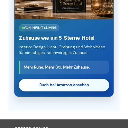
VON INFINITY.LIVING
Zuhause wie ein 5-Sterne-Hotel
Interior Design, Licht, Ordnung und Wohnideen
für ein ruhiges, hochwertiges Zuhause.
Mehr Ruhe. Mehr Stil. Mehr Zuhause.
Buch bei Amazon ansehen