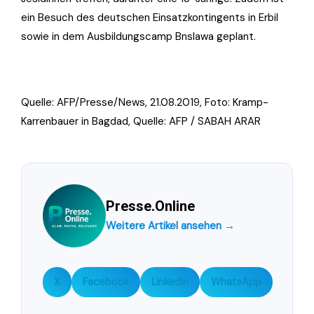
ein Besuch des deutschen Einsatzkontingents in Erbil
sowie in dem Ausbildungscamp Bnslawa geplant.
Quelle: AFP/Presse/News, 21.08.2019, Foto:
Kramp-
Karrenbauer in Bagdad, Quelle: AFP / SABAH ARAR
Presse.Online
Weitere Artikel ansehen →
X
Facebook
LinkedIn
WhatsApp