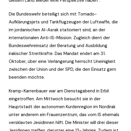
diesem Land wieder eine Perspektive haben“.
Die Bundeswehr beteiligt sich mit Tornado-
Aufklärungsjets und Tankflugzeugen der Luftwaffe, die
im jordanischen Al-Asrak stationiert sind, an der
internationalen Anti-IS-Mission. Zugleich dient der
Bundeswehreinsatz der Beratung und Ausbildung
irakischer Streitkräfte. Das Mandat endet am 31.
Oktober, über eine Verlängerung herrscht Uneinigkeit
zwischen der Union und der SPD, die den Einsatz gern
beenden möchte.
Kramp-Karrenbauer war am Dienstagabend in Erbil
eingetroffen. Am Mittwoch besucht sie in der
Hauptstadt der autonomen Kurdenregion im Nordirak
unter anderem ein Frauenzentrum, das vom IS ehemals
versklavten Jesidinnen hilft. Die Minister will drei dieser
Jesidinnen treffen, darunter eine 13-Jährige. Zudem ist