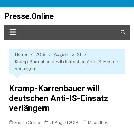
Skip
to
Presse.Online
content
Home
2019
August
21
Kramp-Karrenbauer will deutschen Anti-IS-Einsatz
verlängern
Kramp-Karrenbauer will
deutschen Anti-IS-Einsatz
verlängern
Mediathek
Presse.Online
21. August 2019