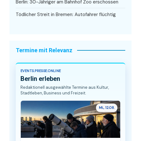
Berlin: 30-Jähriger am Bahnhof Zoo erschossen
Tödlicher Streit in Bremen: Autofahrer flüchtig
Termine mit Relevanz
EVENTS.PRESSE.ONLINE
Berlin erleben
Redaktionell ausgewählte Termine aus Kultur,
Stadtleben, Business und Freizeit.
Mi., 12.08.