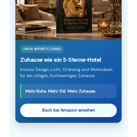
VON INFINITY.LIVING
Zuhause wie ein 5-Sterne-Hotel
Interior Design, Licht, Ordnung und Wohnideen
für ein ruhiges, hochwertiges Zuhause.
Mehr Ruhe. Mehr Stil. Mehr Zuhause.
Buch bei Amazon ansehen