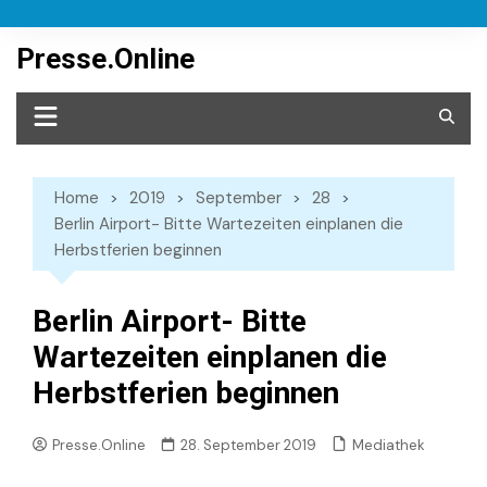
Skip
to
Presse.Online
content
Home
2019
September
28
Berlin Airport- Bitte Wartezeiten einplanen die
Herbstferien beginnen
Berlin Airport- Bitte
Wartezeiten einplanen die
Herbstferien beginnen
Mediathek
Presse.Online
28. September 2019