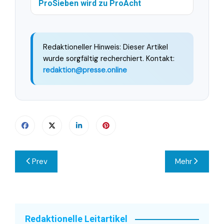
ProSieben wird zu ProAcht
Redaktioneller Hinweis: Dieser Artikel
wurde sorgfältig recherchiert. Kontakt:
redaktion@presse.online
Beitragsnavigation
Prev
Mehr
Redaktionelle Leitartikel