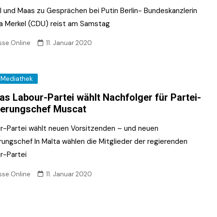
l und Maas zu Gesprächen bei Putin Berlin- Bundeskanzlerin
a Merkel (CDU) reist am Samstag
sse.Online
11. Januar 2020
Mediathek
as Labour-Partei wählt Nachfolger für Partei-
ierungschef Muscat
r-Partei wählt neuen Vorsitzenden – und neuen
rungschef In Malta wählen die Mitglieder der regierenden
r-Partei
sse.Online
11. Januar 2020