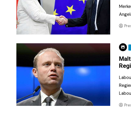
Merke
Angel
Pre
Malt
Reg
Labou
Regie
Labou
Pre