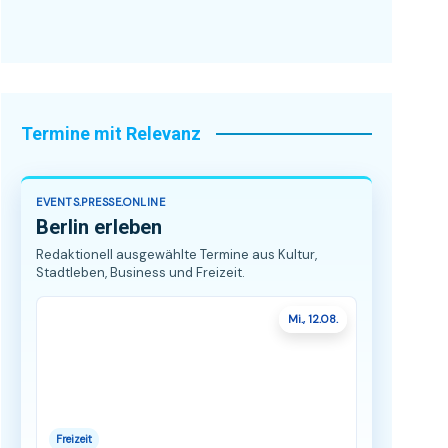
Termine mit Relevanz
EVENTS.PRESSE.ONLINE
Berlin erleben
Redaktionell ausgewählte Termine aus Kultur,
Stadtleben, Business und Freizeit.
Mi., 12.08.
Freizeit