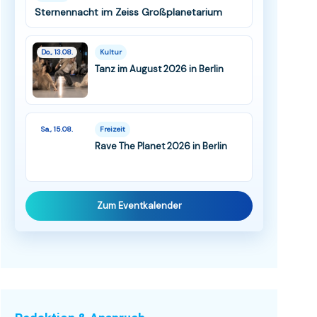
Sternennacht im Zeiss Großplanetarium
Do., 13.08.
Kultur
Tanz im August 2026 in Berlin
Sa., 15.08.
Freizeit
Rave The Planet 2026 in Berlin
Zum Eventkalender