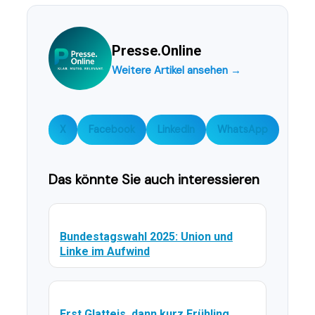
Presse.Online
Weitere Artikel ansehen →
X
Facebook
LinkedIn
WhatsApp
Das könnte Sie auch interessieren
Bundestagswahl 2025: Union und
Linke im Aufwind
Erst Glatteis, dann kurz Frühling