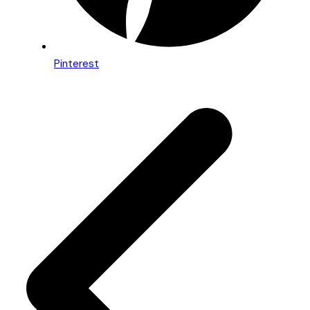
Pinterest
Beitragsnavigation