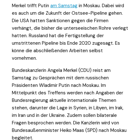
Merkel trifft Putin
am Samstag
in Moskau. Dabei wird
es auch um die Zukunft der Ostsee-Pipeline gehen.
Die USA hatten Sanktionen gegen die Firmen
verhängt, die bisher die unterseeischen Rohre verlegt
hatten. Russland hat die Fertigstellung der
umstrittenen Pipeline bis Ende 2020 zugesagt. Es
könne die abschließenden Arbeiten selbst
vornehmen.
Bundeskanzlerin Angela Merkel (CDU) reist am
Samstag zu Gesprächen mit dem russischen
Präsidenten Wladimir Putin nach Moskau. Im
Mittelpunkt des Treffens werden nach Angaben der
Bundesregierung aktuelle internationale Themen
stehen, darunter die Lage in Syrien, in Libyen, im Irak,
im Iran und in der Ukraine. Zudem sollen bilaterale
Fragen besprochen werden. Die Kanzlerin wird von
Bundesaußenminister Heiko Maas (SPD) nach Moskau
begleitet.