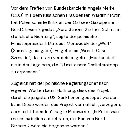
Vor dem Treffen von Bundeskanzlerin Angela Merkel
(CDU) mit dem russischen Präsidenten Wladimir Putin
hat Polen scharfe Kritik an der Ostsee-Gaspipeline
Nord Stream 2 geübt. „Nord Stream 2 ist ein Schritt in
die falsche Richtung“, sagte der polnische
Ministerpräsident Mateusz Morawiecki der „Welt“
(Samstagsausgabe). Es gebe ein „Worst-Case-
Szenario“, das es zu vermeiden gelte: „Moskau darf
nie in der Lage sein, die EU mit einem Gaslieferstopp
zu erpressen.“
Zugleich hat der polnische Regierungschef nach
eigenen Worten kaum Hoffnung, dass das Projekt
durch die jüngsten US-Sanktionen gestoppt werden
kann. Diese würden das Projekt vermutlich „verzögern,
aber nicht beenden“, sagte Morawiecki. „In Polen wäre
es uns natürlich am liebsten, der Bau von Nord
Stream 2 wäre nie begonnen worden.“