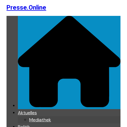
Presse.Online
Skip
to
content
Aktuelles
Mediathek
Politik