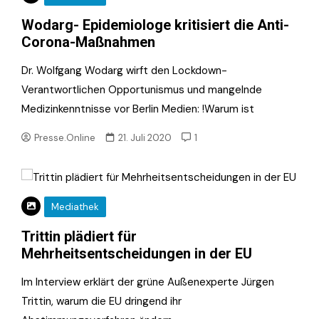
Wodarg- Epidemiologe kritisiert die Anti-
Corona-Maßnahmen
Dr. Wolfgang Wodarg wirft den Lockdown-
Verantwortlichen Opportunismus und mangelnde
Medizinkenntnisse vor Berlin Medien: !Warum ist
Presse.Online
21. Juli 2020
1
Mediathek
Trittin plädiert für
Mehrheitsentscheidungen in der EU
Im Interview erklärt der grüne Außenexperte Jürgen
Trittin, warum die EU dringend ihr