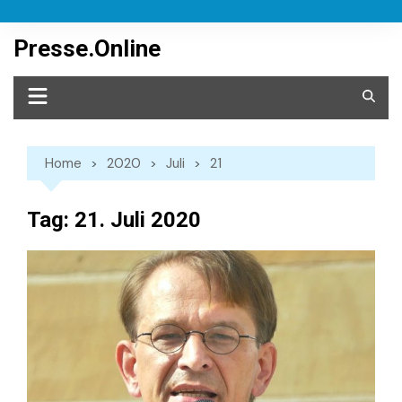
Skip
to
Presse.Online
content
Home
2020
Juli
21
Tag:
21. Juli 2020