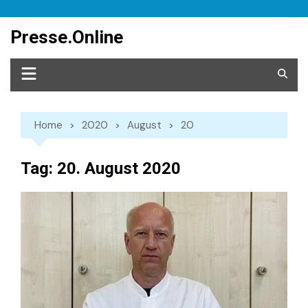
Skip
to
Presse.Online
content
Home
2020
August
20
Tag:
20. August 2020