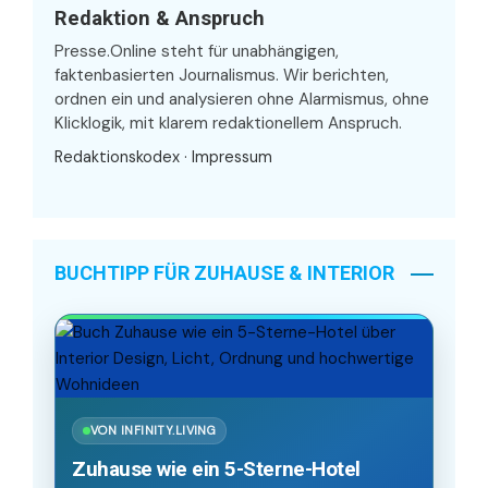
Redaktion & Anspruch
Presse.Online steht für unabhängigen,
faktenbasierten Journalismus. Wir berichten,
ordnen ein und analysieren ohne Alarmismus, ohne
Klicklogik, mit klarem redaktionellem Anspruch.
Redaktionskodex
·
Impressum
BUCHTIPP FÜR ZUHAUSE & INTERIOR
VON INFINITY.LIVING
Zuhause wie ein 5-Sterne-Hotel