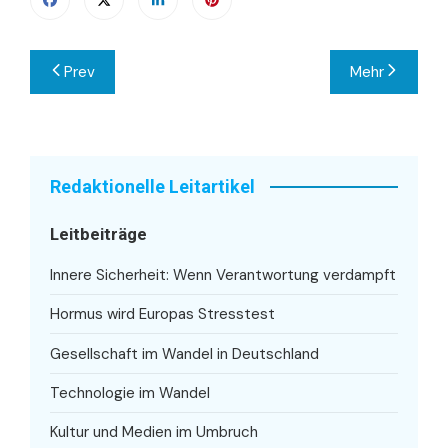
Beitragsnavigation
Prev
Mehr
Redaktionelle Leitartikel
Leitbeiträge
Innere Sicherheit: Wenn Verantwortung verdampft
Hormus wird Europas Stresstest
Gesellschaft im Wandel in Deutschland
Technologie im Wandel
Kultur und Medien im Umbruch