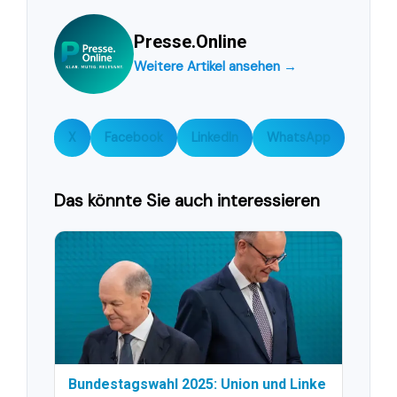
Presse.Online
Weitere Artikel ansehen →
X
Facebook
LinkedIn
WhatsApp
Das könnte Sie auch interessieren
Bundestagswahl 2025: Union und Linke