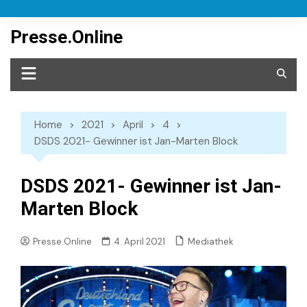
Skip
to
Presse.Online
content
Home
2021
April
4
DSDS 2021- Gewinner ist Jan-Marten Block
DSDS 2021- Gewinner ist Jan-
Marten Block
Mediathek
Presse.Online
4. April 2021