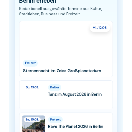
Berlin erleben
Redaktionell ausgewählte Termine aus Kultur,
Stadtleben, Business und Freizeit.
Mi., 12.08.
Freizeit
Sternennacht im Zeiss Großplanetarium
Do., 13.08.
Kultur
Tanz im August 2026 in Berlin
Sa., 15.08.
Freizeit
Rave The Planet 2026 in Berlin