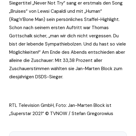
Siegertitel „Never Not Try“ sang er erstmals den Song
„Bruises“ von Lewsi Capaldi und mit „Human“
(Rag’n’Bone Man) sein persönliches Staffel-Highlight.
Schon nach seinem ersten Auftritt war Thomas
Gottschalk sicher, „man wir dich nicht vergessen. Du
bist der lebende Sympathiebolzen. Und du hast so viele
Möglichkeiten!“ Am Ende des Abends entschieden aber
alleine die Zuschauer: Mit 33,38 Prozent aller
Zuschauerstimmen wählten sie Jan-Marten Block zum
diesjährigen DSDS-Sieger.
RTL Television GmbH, Foto:
Jan-Marten Block ist
„Superstar 2021“ © TVNOW / Stefan Gregorowius