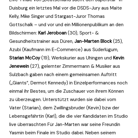
Duisburg ein letztes Mal vor die DSDS-Jury aus Maite
Kelly, Mike Singer und Stargast-Juror Thomas
Gottschalk – und vor und ein Millionenpublikum an den
Bildschirmen:
Karl Jeroboan
(30), Sport- &
Gesundheitstrainer aus Düren,
Jan-Marten Block
(25),
Azubi (Kaufmann im E-Commerce) aus Süderlügum,
Starian McCoy
(19), Werkskurier aus Uhingen und
Kevin
Jenewein
(27), gelernter Zimmermann & Musiker aus
Sulzbach gaben nach einem gemeinsamen Auftritt
(„Giants“, Dermot Kennedy) in Einzelperformances noch
einmal ihr Bestes, um die Zuschauer von ihrem Können
zu überzeugen. Unterstützt wurden sie dabei vom
Vater (Starian), dem Zwillingsbruder (Kevin) bzw der
Lebensgefährtin (Karl), die die vier Kandidaten im Studio
live überraschten Für Jan-Marten war seine Freundin
Yasmin beim Finale im Studio dabei. Neben seinem