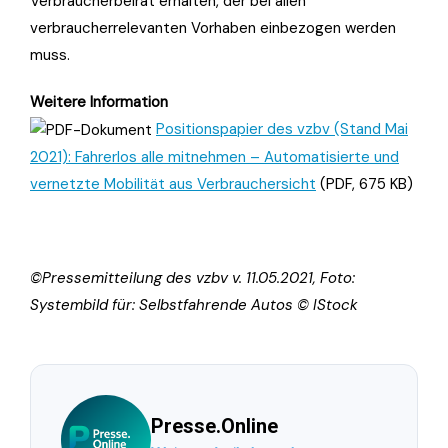
Verbraucherbeirat erhalten, der bei allen
verbraucherrelevanten Vorhaben einbezogen werden
muss.
Weitere Information
Positionspapier des vzbv (Stand Mai
2021): Fahrerlos alle mitnehmen – Automatisierte und
vernetzte Mobilität aus Verbrauchersicht
(PDF, 675 KB)
©Pressemitteilung des vzbv v. 11.05.2021, Foto:
Systembild für: Selbstfahrende Autos © IStock
Presse.Online