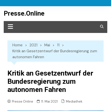
Skip
to
Presse.Online
content
Home
2021
Mai
11
Kritik an Gesetzentwurf der Bundesregierung zum
autonomen Fahren
Kritik an Gesetzentwurf der
Bundesregierung zum
autonomen Fahren
Mediathek
Presse.Online
11. Mai 2021