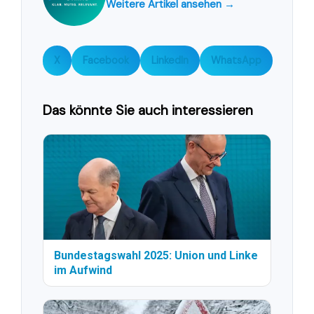
Weitere Artikel ansehen →
X
Facebook
LinkedIn
WhatsApp
Das könnte Sie auch interessieren
Bundestagswahl 2025: Union und Linke
im Aufwind