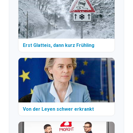
Erst Glatteis, dann kurz Frühling
Von der Leyen schwer erkrankt