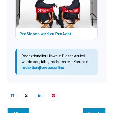
ProSieben wird zu ProAcht
Redaktioneller Hinweis: Dieser Artikel
wurde sorgfältig recherchiert. Kontakt:
redaktion@presse.online
Beitragsnavigation