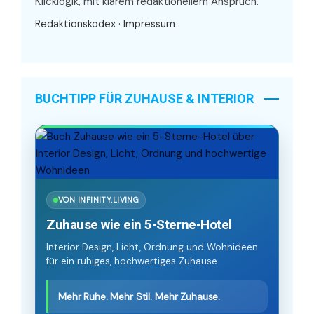
Klicklogik, mit klarem redaktionellem Anspruch.
Redaktionskodex
·
Impressum
BUCHTIPP FÜR ZUHAUSE & INTERIOR
VON INFINITY.LIVING
Zuhause wie ein 5-Sterne-Hotel
Interior Design, Licht, Ordnung und Wohnideen
für ein ruhiges, hochwertiges Zuhause.
Mehr Ruhe. Mehr Stil. Mehr Zuhause.