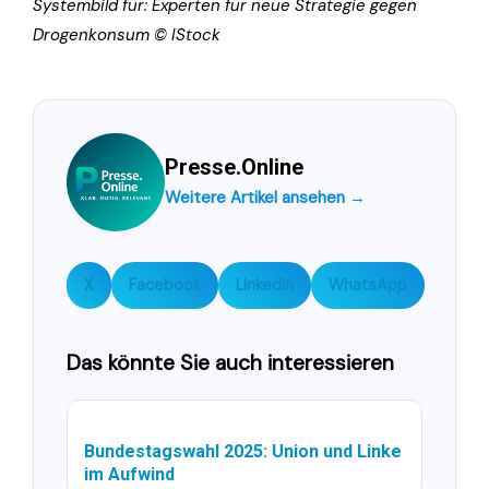
Systembild für: Experten für neue Strategie gegen
Drogenkonsum © IStock
Presse.Online
Weitere Artikel ansehen →
X
Facebook
LinkedIn
WhatsApp
Das könnte Sie auch interessieren
Bundestagswahl 2025: Union und Linke
im Aufwind