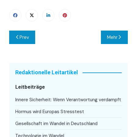
Beitragsnavigation
Prev
Mehr
Redaktionelle Leitartikel
Leitbeiträge
Innere Sicherheit: Wenn Verantwortung verdampft
Hormus wird Europas Stresstest
Gesellschaft im Wandel in Deutschland
Technologie im Wandel