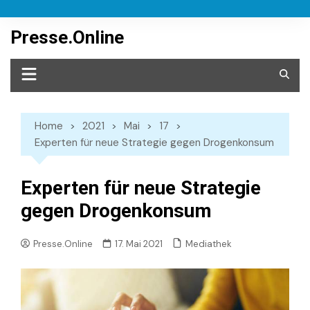
Skip
to
Presse.Online
content
Home
2021
Mai
17
Experten für neue Strategie gegen Drogenkonsum
Experten für neue Strategie
gegen Drogenkonsum
Mediathek
Presse.Online
17. Mai 2021