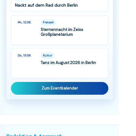
Nackt auf dem Rad durch Berlin
Mi., 12.08.
Freizeit
Sternennacht im Zeiss
Großplanetarium
Do., 13.08.
Kultur
Tanz im August 2026 in Berlin
Zum Eventkalender