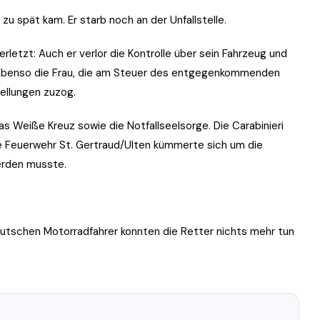
 zu spät kam. Er starb noch an der Unfallstelle.
erletzt: Auch er verlor die Kontrolle über sein Fahrzeug und
. Ebenso die Frau, die am Steuer des entgegenkommenden
ellungen zuzog.
s Weiße Kreuz sowie die Notfallseelsorge. Die Carabinieri
ge Feuerwehr St. Gertraud/Ulten kümmerte sich um die
erden musste.
utschen Motorradfahrer konnten die Retter nichts mehr tun