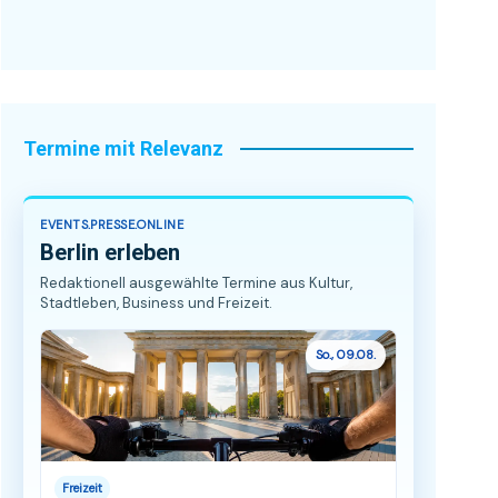
Termine mit Relevanz
EVENTS.PRESSE.ONLINE
Berlin erleben
Redaktionell ausgewählte Termine aus Kultur,
Stadtleben, Business und Freizeit.
So., 09.08.
Freizeit