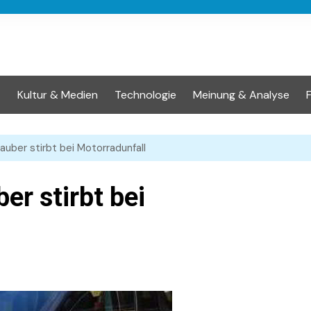
t
Kultur & Medien
Technologie
Meinung & Analyse
auber stirbt bei Motorradunfall
er stirbt bei