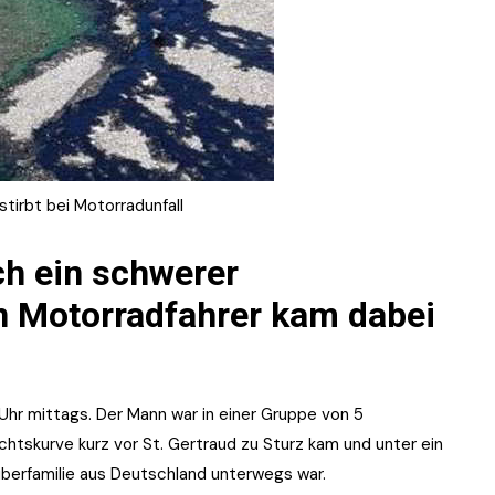
tirbt bei Motorradunfall
ich ein schwerer
in Motorradfahrer kam dabei
Uhr mittags. Der Mann war in einer Gruppe von 5
echtskurve kurz vor St. Gertraud zu Sturz kam und unter ein
berfamilie aus Deutschland unterwegs war.