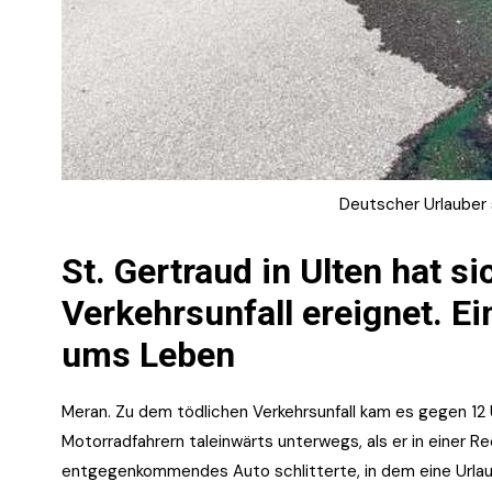
Deutscher Urlauber s
St. Gertraud in Ulten hat s
Verkehrsunfall ereignet. E
ums Leben
Meran. Zu dem tödlichen Verkehrsunfall kam es gegen 12 
Motorradfahrern taleinwärts unterwegs, als er in einer R
entgegenkommendes Auto schlitterte, in dem eine Urlau